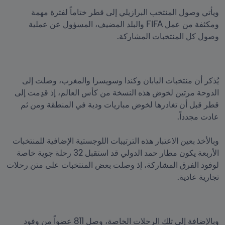
ويأتي وصول المنتخب البرازيلي إلى قطر ختاماً لفترة مهمة 
ومكثفة من عمل FIFA والبلد المضيف، المسؤول عن عملية 
وصول كل المنتخبات المشاركة.

يُذكر أن منتخبات اليابان وكندا وسويسرا والمغرب، وصلت إلى 
الدوحة مرتين لخوض هذه النسخة من كأس العالم، إذ قدِمت إلى 
قطر قبل أن تغادرها لخوض مباريات ودية في المنطقة ومن ثم 
وبالأخذ بعين الاعتبار هذه الترتيبات اللوجستية الإضافية للمنتخبات 
الأربعة يكون مطار حمد الدولي قد استقبل 32 رحلة جوية خاصة 
لوفود الفرق المشاركة، إذ وصلت بعض المنتخبات على متن رحلات 
تجارية عادية.
وبالإضافة إلى تلك الرحلات الخاصة، وصل 811 عضواً من وفود 