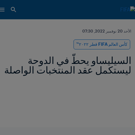
الأحد 20 نوفمبر 2022, 07:30
كأس العالم FIFA قطر ٢٠٢٢™
السيليساو يحطّ في الدوحة 
ليستكمل عقد المنتخبات الواصلة