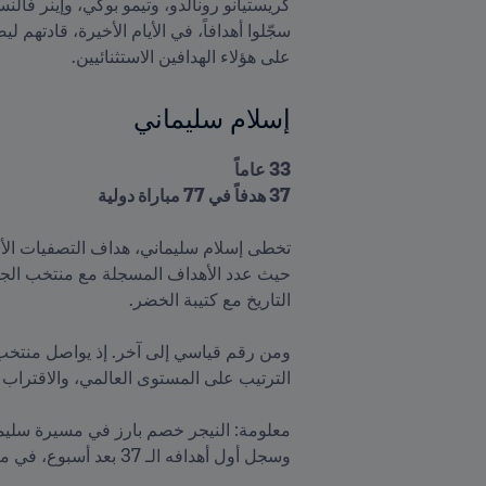
سجّلوا أهدافاً، في الأيام الأخيرة، قادتهم
على هؤلاء الهدافين الاستثنائيين.

إسلام سليماني
37 هدفاً في 77 مباراة دولية
وسجل أول أهدافه الـ 37 بعد أسبوع، في مرمى رواندا.