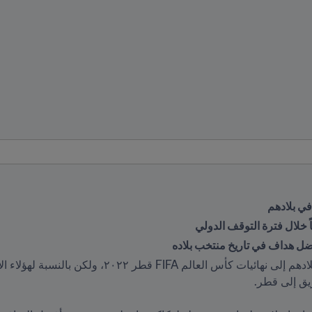
في بلادهم
ً خلال فترة التوقف الدولي
أفضل هداف في تاريخ منتخب بلاده