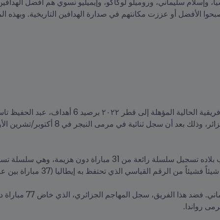
 ليصبحوا الأفضل أو عززت مكانتهم في صدارة الهدافين التاريخية. وبهذه ا