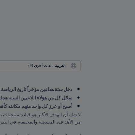
العربية
 - لغات أخرى (4)
دخل ستة هدافين مؤخراً تاريخ الرياضة 
سجّل كل من هؤلاء اللاعبين الستة هدفا
أصبح أو عزز كل واحد منهم مكانته ك
