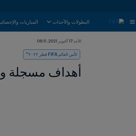
البطولات والأحدات
المباريات والإحصائي
الأحد 17 أكتوبر 2021, 08:11
كأس العالم FIFA قطر ٢٠٢٢™
أهداف مسجلة و