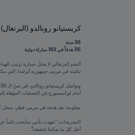
كريستيانو رونالدو (البرتغال)
115 هدفاً في 182 مباراة دولية
أجل كل ما يمكننا تحقيقه!".
