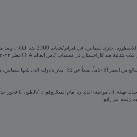
يم رقمه أمر رائع".