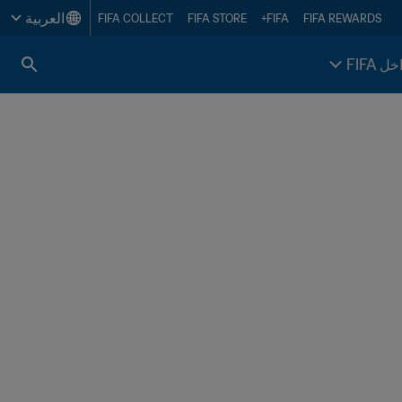
العربية
FIFA COLLECT
FIFA STORE
FIFA+
FIFA REWARDS
خل FIFA