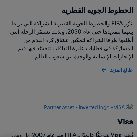
الخطوط الجوية القطرية
عزّز FIFA والخطوط الجوية القطرية الشراكة التي تربط 
بينهما بتمديدها حتى عام 2030، وبذلك تستمّر الرحلة التي 
أطلقها طرفا الشراكة لتمكين عشاق كرة القدم من 
المشارَكة في فعاليات عابرة للثقافات تتجسَّد فيها قيم 
الإنجازات الإنسانية والوحدة بين شعوب العالم.
طالع المزيد
Visa
تُعتبر Visa شريكًا عالميًا لـ FIFA منذ عام 2007، بل وهي 