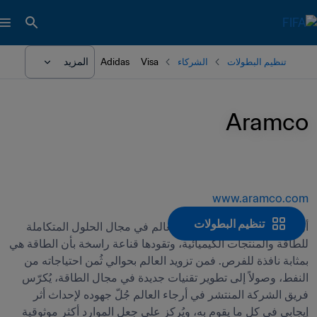
المزيد
تنظيم البطولات
الشركاء
Visa
Adidas
Aramco
www.aramco.com
تنظيم البطولات 
أرامكو هي شركة رائدة حول العالم في مجال الحلول المتكاملة 
للطاقة والمنتجات الكيميائية، وتقودها قناعة راسخة بأن الطاقة هي 
بمثابة نافذة للفرص. فمن تزويد العالم بحوالي ثُمن احتياجاته من 
النفط، وصولاً إلى تطوير تقنيات جديدة في مجال الطاقة، يُكرّس 
فريق الشركة المنتشر في أرجاء العالم جُلّ جهوده لإحداث أثر 
إيجابي في كل ما يقوم به، ويُركز على جعل الموارد أكثر موثوقية 