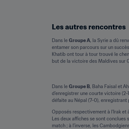
Les autres rencontres
Dans le 
Groupe A
, la Syrie a dû re
entamer son parcours sur un succès
Khatib ont tour à tour trouvé le che
but de la victoire des Maldives sur
Dans le 
Groupe B
, Baha Faisal et A
d’enregistrer une courte victoire (2-
défaite au Népal (7-0), enregistrant 
Opposés respectivement à l’Irak et 
Les deux affiches se sont conclues su
match ; à l’inverse, les Cambodgien