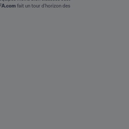
FA.com
 fait un tour d’horizon des 