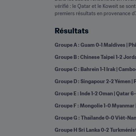
vérifié : le Qatar et le Koweït se so
premiers résultats en provenance d’
Résultats
Groupe A : Guam 0-1 Maldives | Phi
Groupe B : Chinese Taipei 1-2 Jord
Groupe C : Bahreïn 1-1 Irak | Camb
Groupe D : Singapour 2-2 Yémen | 
Groupe E : Inde 1-2 Oman | Qatar 
Groupe F : Mongolie 1-0 Myanmar |
Groupe G : Thaïlande 0-0 Viêt-Nam
Groupe H Sri Lanka 0-2 Turkménist