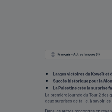
Français
 - Autres langues (4)
Larges victoires du Koweït et 
Succès historique pour la Mon
La Palestine crée la surprise f
La première journée du Tour 2 des q
deux surprises de taille, à savoir l
Dans les autres rencontres en revanc