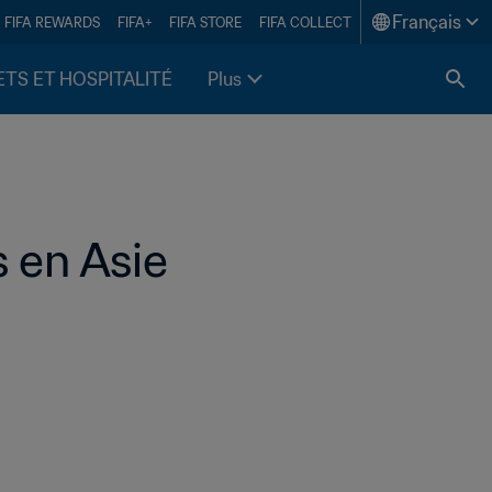
Français
FIFA REWARDS
FIFA+
FIFA STORE
FIFA COLLECT
ETS ET HOSPITALITÉ
Plus
s en Asie