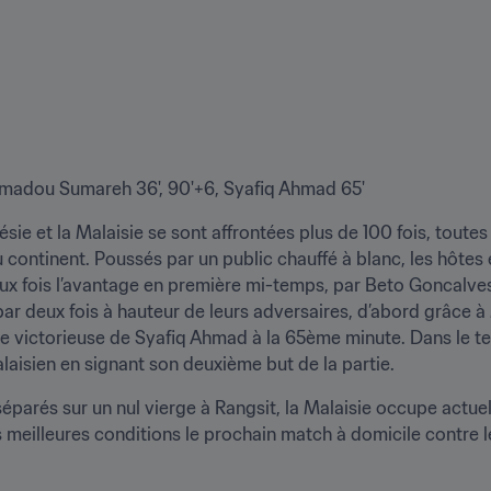
hamadou Sumareh 36', 90'+6, Syafiq Ahmad 65'
nésie et la Malaisie se sont affrontées plus de 100 fois, tout
du continent. Poussés par un public chauffé à blanc, les hôtes 
ux fois l’avantage en première mi-temps, par Beto Goncalves.
t par deux fois à hauteur de leurs adversaires, d’abord grâce
se victorieuse de Syafiq Ahmad à la 65ème minute. Dans le te
laisien en signant son deuxième but de la partie.
 meilleures conditions le prochain match à domicile contre l