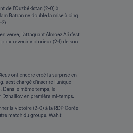
nt de l’Ouzbékistan (2-0) à 
lam Batran ne double la mise à cinq 
-2).
en verve, l’attaquant Almoez Ali s’est 
pour revenir victorieux (2-1) de son 
Bleus
 ont encore créé la surprise en 
s’est chargé d’inscrire l’unique 
e. Dans le même temps, le 
her Dzhalilov en première mi-temps.
ner la victoire (2-0) à la RDP Corée 
autre match du groupe. Wahit 