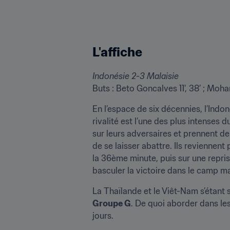
L'affiche
Indonésie 2-3 Malaisie
Buts : Beto Goncalves 11', 38’ ; Mo
En l’espace de six décennies, l’Indo
rivalité est l’une des plus intenses 
sur leurs adversaires et prennent de
de se laisser abattre. Ils reviennen
la 36ème minute, puis sur une repri
basculer la victoire dans le camp ma
Groupe G
. De quoi aborder dans les
jours.