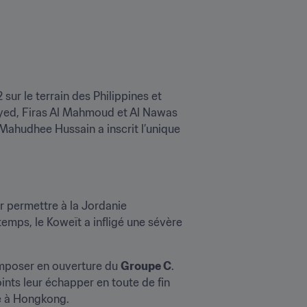
ur le terrain des Philippines et 
yed, Firas Al Mahmoud et Al Nawas 
Mahudhee Hussain a inscrit l’unique 
 permettre à la Jordanie 
emps, le Koweït a infligé une sévère 
imposer en ouverture du 
Groupe C
. 
ints leur échapper en toute de fin 
ce à Hongkong.