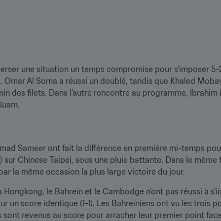
nverser une situation un temps compromise pour s’imposer 5-2 s
. Omar Al Soma a réussi un doublé, tandis que Khaled Moba
min des filets. Dans l’autre rencontre au programme, Ibrahim 
 Guam.
hmad Sameer ont fait la différence en première mi-temps pour
1) sur Chinese Taipei, sous une pluie battante. Dans le même t
par la même occasion la plus large victoire du jour.
à Hongkong, le Bahreïn et le Cambodge n’ont pas réussi à s’
r un score identique (1-1). Les Bahreïniens ont vu les trois po
s sont revenus au score pour arracher leur premier point fa