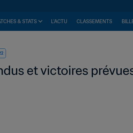
TCHES & STATS
L'ACTU
CLASSEMENTS
BILL
22
dus et victoires prévue