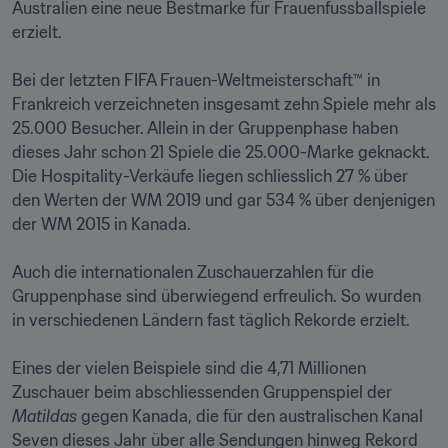
Australien eine neue Bestmarke für Frauenfussballspiele 
erzielt.

Bei der letzten FIFA Frauen-Weltmeisterschaft™ in 
Frankreich verzeichneten insgesamt zehn Spiele mehr als 
25.000 Besucher. Allein in der Gruppenphase haben 
dieses Jahr schon 21 Spiele die 25.000-Marke geknackt. 
Die Hospitality-Verkäufe liegen schliesslich 27 % über 
den Werten der WM 2019 und gar 534 % über denjenigen 
der WM 2015 in Kanada. 

Auch die internationalen Zuschauerzahlen für die 
Gruppenphase sind überwiegend erfreulich. So wurden 
in verschiedenen Ländern fast täglich Rekorde erzielt. 

Eines der vielen Beispiele sind die 4,71 Millionen 
Zuschauer beim abschliessenden Gruppenspiel der 
Matildas
 gegen Kanada, die für den australischen Kanal 
Seven dieses Jahr über alle Sendungen hinweg Rekord 