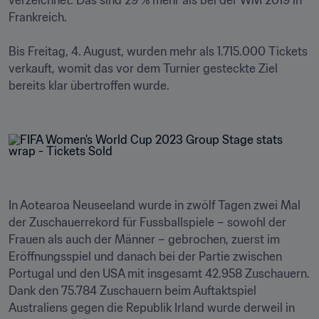
verzeichnet. Das sind 29 % mehr als bei der WM 2019 in 
Frankreich.

Bis Freitag, 4. August, wurden mehr als 1.715.000 Tickets 
verkauft, womit das vor dem Turnier gesteckte Ziel 
bereits klar übertroffen wurde. 

In Aotearoa Neuseeland wurde in zwölf Tagen zwei Mal 
der Zuschauerrekord für Fussballspiele – sowohl der 
Frauen als auch der Männer – gebrochen, zuerst im 
Eröffnungsspiel und danach bei der Partie zwischen 
Portugal und den USA mit insgesamt 42.958 Zuschauern. 
Dank den 75.784 Zuschauern beim Auftaktspiel 
Australiens gegen die Republik Irland wurde derweil in 