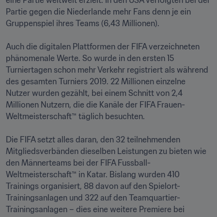
eine Partie weltweit erzielt. In den USA verfolgten bei der 
Partie gegen die Niederlande mehr Fans denn je ein 
Gruppenspiel ihres Teams (6,43 Millionen).

Auch die digitalen Plattformen der FIFA verzeichneten 
phänomenale Werte. So wurde in den ersten 15 
Turniertagen schon mehr Verkehr registriert als während 
des gesamten Turniers 2019. 22 Millionen einzelne 
Nutzer wurden gezählt, bei einem Schnitt von 2,4 
Millionen Nutzern, die die Kanäle der FIFA Frauen-
Weltmeisterschaft™ täglich besuchten.

Die FIFA setzt alles daran, den 32 teilnehmenden 
Mitgliedsverbänden dieselben Leistungen zu bieten wie 
den Männerteams bei der FIFA Fussball-
Weltmeisterschaft™ in Katar. Bislang wurden 410 
Trainings organisiert, 88 davon auf den Spielort-
Trainingsanlagen und 322 auf den Teamquartier-
Trainingsanlagen – dies eine weitere Premiere bei 