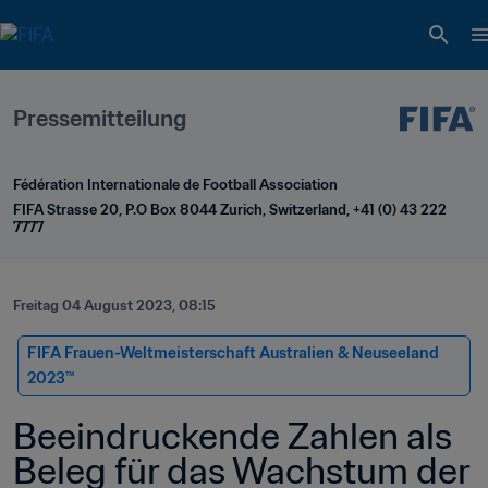
Pressemitteilung
Fédération Internationale de Football Association
FIFA Strasse 20, P.O Box 8044 Zurich, Switzerland, +41 (0) 43 222 
7777
Freitag 04 August 2023, 08:15
FIFA Frauen-Weltmeisterschaft Australien & Neuseeland 
2023™
Beeindruckende Zahlen als 
Beleg für das Wachstum der 