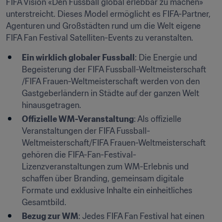
FIFA Vision «Den Fussball global erlebbar zu machen» 
unterstreicht. Dieses Model ermöglicht es FIFA-Partner, 
Agenturen und Großstädten rund um die Welt eigene 
FIFA Fan Festival Satelliten-Events zu veranstalten.
Ein wirklich globaler Fussball
: Die Energie und 
Begeisterung der FIFA Fussball-Weltmeisterschaft 
/FIFA Frauen-Weltmeisterschaft werden von den 
Gastgeberländern in Städte auf der ganzen Welt 
hinausgetragen.
Offizielle WM-Veranstaltung
: Als offizielle 
Veranstaltungen der FIFA Fussball-
Weltmeisterschaft/FIFA Frauen-Weltmeisterschaft 
gehören die FIFA-Fan-Festival-
Lizenzveranstaltungen zum WM-Erlebnis und 
schaffen über Branding, gemeinsam digitale 
Formate und exklusive Inhalte ein einheitliches 
Gesamtbild.
Bezug zur WM
: Jedes FIFA Fan Festival hat einen 