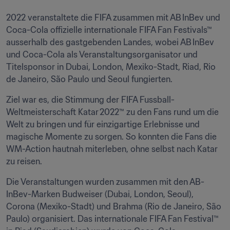
2022 veranstaltete die FIFA zusammen mit AB InBev und 
Coca-Cola offizielle internationale FIFA Fan Festivals™ 
ausserhalb des gastgebenden Landes, wobei AB InBev 
und Coca-Cola als Veranstaltungsorganisator und 
Titelsponsor in Dubai, London, Mexiko-Stadt, Riad, Rio 
de Janeiro, São Paulo und Seoul fungierten.
Ziel war es, die Stimmung der FIFA Fussball-
Weltmeisterschaft Katar 2022™ zu den Fans rund um die 
Welt zu bringen und für einzigartige Erlebnisse und 
magische Momente zu sorgen. So konnten die Fans die 
WM-Action hautnah miterleben, ohne selbst nach Katar 
zu reisen.
Die Veranstaltungen wurden zusammen mit den AB-
InBev-Marken Budweiser (Dubai, London, Seoul), 
Corona (Mexiko-Stadt) und Brahma (Rio de Janeiro, São 
Paulo) organisiert. Das internationale FIFA Fan Festival™ 