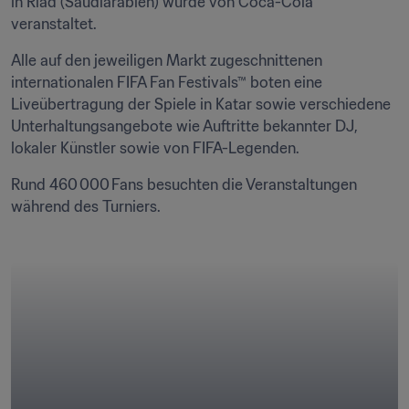
in Riad (Saudiarabien) wurde von Coca-Cola 
veranstaltet.
Alle auf den jeweiligen Markt zugeschnittenen 
internationalen FIFA Fan Festivals™ boten eine 
Liveübertragung der Spiele in Katar sowie verschiedene 
Unterhaltungsangebote wie Auftritte bekannter DJ, 
lokaler Künstler sowie von FIFA-Legenden.
Rund 460 000 Fans besuchten die Veranstaltungen 
während des Turniers. 