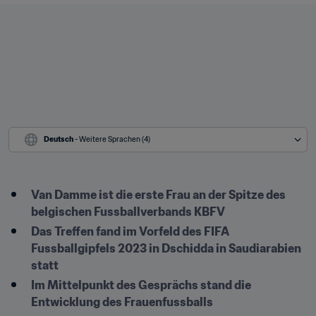
Deutsch
 - Weitere Sprachen (4)
Van Damme ist die erste Frau an der Spitze des 
belgischen Fussballverbands KBFV
Das Treffen fand im Vorfeld des FIFA 
Fussballgipfels 2023 in Dschidda in Saudiarabien 
statt
Im Mittelpunkt des Gesprächs stand die 
Entwicklung des Frauenfussballs