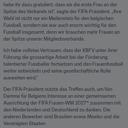
habe ihr dazu gratuliert, dass sie die erste Frau an der 
Spitze des Verbands ist“, sagte der FIFA-Präsident. „Ihre 
Wahl ist nicht nur ein Meilenstein für den belgischen 
Fussball, sondern sie war auch enorm wichtig für den 
Fussball insgesamt, denn wir brauchen mehr Frauen an 
der Spitze unserer Mitgliedsverbände.
Ich habe vollstes Vertrauen, dass der KBFV unter ihrer 
Führung die grossartige Arbeit bei der Förderung 
talentierter Fussballer fortsetzen und den Frauenfussball 
weiter entwickeln und seine gesellschaftliche Rolle 
ausweiten wird.“    
Der FIFA-Präsident nutzte das Treffen auch, um Van 
Damme für Belgiens Interesse an einer gemeinsamen 
Ausrichtung der FIFA Frauen-WM 2027
™
 zusammen mit 
den Niederlanden und Deutschland zu danken. Die 
anderen Bewerber sind Brasilien sowie Mexiko und die 
Vereinigten Staaten.