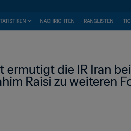
STATISTIKEN
NACHRICHTEN
RANGLISTEN
TIC
 ermutigt die IR Iran bei
him Raisi zu weiteren Fo