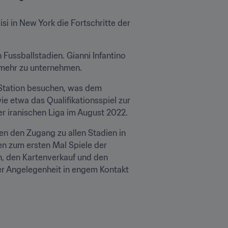
i in New York die Fortschritte der 
ussballstadien. Gianni Infantino 
h mehr zu unternehmen.
-Station besuchen, was dem 
 etwa das Qualifikationsspiel zur 
er iranischen Liga im August 2022.
en den Zugang zu allen Stadien in 
n zum ersten Mal Spiele der 
n, den Kartenverkauf und den 
ser Angelegenheit in engem Kontakt 