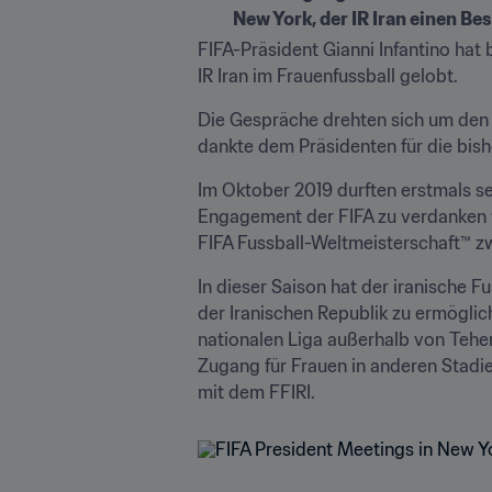
New York, der IR Iran einen B
FIFA-Präsident Gianni Infantino hat 
IR Iran im Frauenfussball gelobt. 
Die Gespräche drehten sich um den F
dankte dem Präsidenten für die bish
Im Oktober 2019 durften erstmals se
Engagement der FIFA zu verdanken wa
FIFA Fussball-Weltmeisterschaft™ zw
In dieser Saison hat der iranische F
der Iranischen Republik zu ermöglic
nationalen Liga außerhalb von Tehera
Zugang für Frauen in anderen Stadien
mit dem FFIRI.