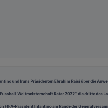
ntino und Irans Präsidenten Ebrahim Raisi über die Anwes
 Fussball-Weltmeisterschaft Katar 2022™ die dritte des La
n FIFA-Präsident Infantino am Rande der Generalversamm