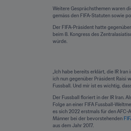
Weitere Gesprächsthemen waren die j
gemäss den FIFA-Statuten sowie pot
Der FIFA-Präsident hatte gegenüber 
beim 8. Kongress des Zentralasiatis
würde.
„Ich habe bereits erklärt, die IR I
ich nun gegenüber Präsident Raisi wi
Fussball. Und mir ist es wichtig, da
Der Fussball floriert in der IR Iran.
Folge an einer FIFA Fussball-Weltme
es sich 2022 erstmals für den AFC-A
Männer bei der bevorstehenden 
FIF
aus dem Jahr 2017.