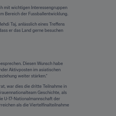
ch mit wichtigen Interessengruppen 
m Bereich der Fussballentwicklung.
di Taj, anlässlich eines Treffens 
 dass er das Land gerne besuchen 
u besprechen. Diesen Wunsch habe 
ender Aktivposten im asiatischen 
eziehung weiter stärken.“
at, war dies die dritte Teilnahme in 
Frauennationalteam Geschichte, als 
ie U-17-Nationalmannschaft der 
reichen als die Viertelfinalteilnahme 