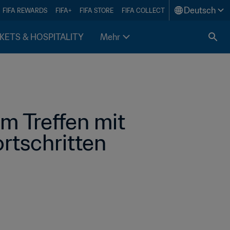
Deutsch
FIFA REWARDS
FIFA+
FIFA STORE
FIFA COLLECT
KETS & HOSPITALITY
Mehr
m Treffen mit 
rtschritten