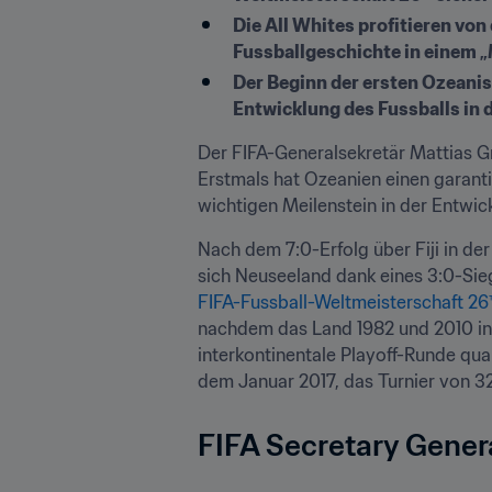
Die All Whites profitieren vo
Fussballgeschichte in einem „
Der Beginn der ersten Ozeanis
Entwicklung des Fussballs in 
Der FIFA-Generalsekretär Mattias Gra
Erstmals hat Ozeanien einen garanti
wichtigen Meilenstein in der Entwick
Nach dem 7:0-Erfolg über Fiji in de
FIFA-Fussball-Weltmeisterschaft 26
nachdem das Land 1982 und 2010 in d
interkontinentale Playoff-Runde qua
dem Januar 2017, das Turnier von 3
FIFA Secretary Gener