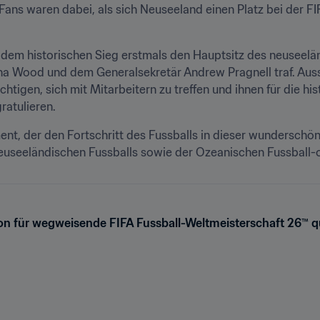
ns waren dabei, als sich Neuseeland einen Platz bei der FIF
dem historischen Sieg erstmals den Hauptsitz des neuseelän
na Wood und dem Generalsekretär Andrew Pragnell traf. Auss
tigen, sich mit Mitarbeitern zu treffen und ihnen für die hist
ratulieren.
ment, der den Fortschritt des Fussballs in dieser wunderschö
euseeländischen Fussballs sowie der Ozeanischen Fussball-o
on für wegweisende FIFA Fussball-Weltmeisterschaft 26™ qua