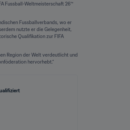
A Fussball-Weltmeisterschaft 26™ 
dischen Fussballverbands, wo er 
erdem nutzte er die Gelegenheit, 
orische Qualifikation zur FIFA 
nen Region der Welt verdeutlicht und 
nföderation hervorhebt.“
lifiziert