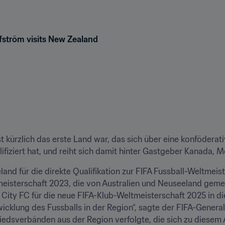
fström visits New Zealand
 kürzlich das erste Land war, das sich über eine konföderativ
lifiziert hat, und reiht sich damit hinter Gastgeber Kanada, M
nd für die direkte Qualifikation zur FIFA Fussball-Weltmeist
isterschaft 2023, die von Australien und Neuseeland geme
 City FC für die neue FIFA-Klub-Weltmeisterschaft 2025 in di
icklung des Fussballs in der Region“, sagte der FIFA-Genera
edsverbänden aus der Region verfolgte, die sich zu diesem A