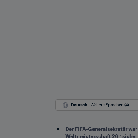
Deutsch
 - Weitere Sprachen (4)
Der FIFA-Generalsekretär war 
Weltmeisterschaft 26™ sicher