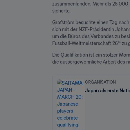
zusammenfanden. Mehr als 25.000 Fa
sicherte.
Grafström besuchte einen Tag nach 
sich mit der NZF-Präsidentin Johan
um die Büros des Verbandes zu besich
Fussball-Weltmeisterschaft 26™ zu g
Die Qualifikation ist ein stolzer Mo
die aussergewöhnliche Arbeit des n
ORGANISATION
Japan als erste Nati