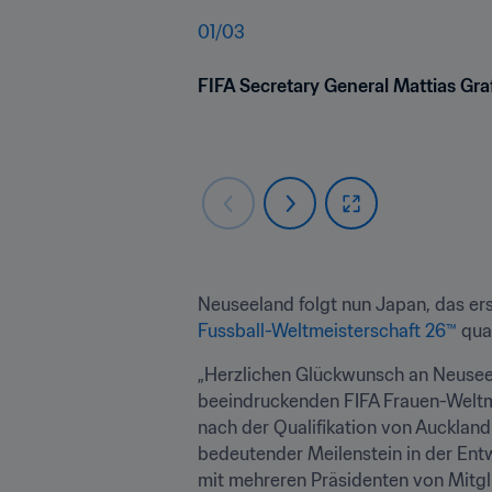
01
/
03
FIFA Secretary General Mattias Gra
Neuseeland folgt nun Japan, das erst
Fussball-Weltmeisterschaft 26™
 qua
„Herzlichen Glückwunsch an Neuseela
beeindruckenden FIFA Frauen-Weltme
nach der Qualifikation von Auckland
bedeutender Meilenstein in der Entw
mit mehreren Präsidenten von Mitgli