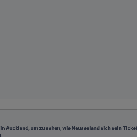
in Auckland, um zu sehen, wie Neuseeland sich sein Ticket
t