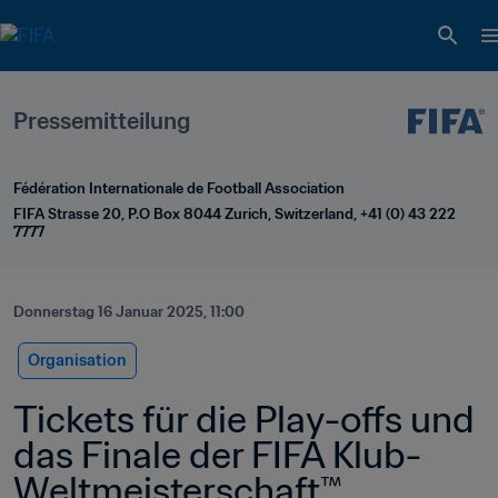
Pressemitteilung
Fédération Internationale de Football Association
FIFA Strasse 20, P.O Box 8044 Zurich, Switzerland, +41 (0) 43 222 
7777
Donnerstag 16 Januar 2025, 11:00
Organisation
Tickets für die Play-offs und 
das Finale der FIFA Klub-
Weltmeisterschaft™ 