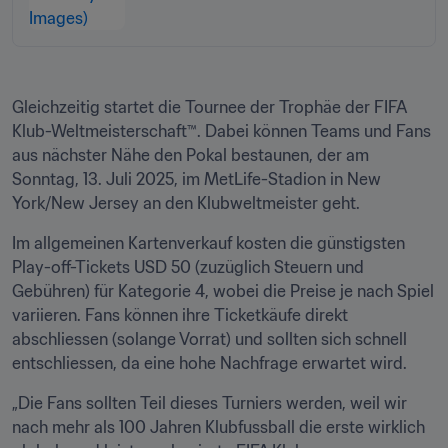
Gleichzeitig startet die Tournee der Trophäe der FIFA 
Klub-Weltmeisterschaft™. Dabei können Teams und Fans 
aus nächster Nähe den Pokal bestaunen, der am 
Sonntag, 13. Juli 2025, im MetLife-Stadion in New 
York/New Jersey an den Klubweltmeister geht.
Im allgemeinen Kartenverkauf kosten die günstigsten 
Play-off-Tickets USD 50 (zuzüglich Steuern und 
Gebühren) für Kategorie 4, wobei die Preise je nach Spiel 
variieren. Fans können ihre Ticketkäufe direkt 
abschliessen (solange Vorrat) und sollten sich schnell 
entschliessen, da eine hohe Nachfrage erwartet wird.
„Die Fans sollten Teil dieses Turniers werden, weil wir 
nach mehr als 100 Jahren Klubfussball die erste wirklich 