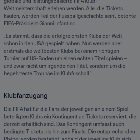
globale und leistungsbasierte FIFA Klub-
Weltmeisterschaft erleben werden. Alle, die Tickets 
kaufen, werden Teil der Fussballgeschichte sein“, betonte 
FIFA-Präsident Gianni Infantino.
„Es stimmt, dass die erfolgreichsten Klubs der Welt 
schon in den USA gespielt haben. Nun werden aber 
erstmals die weltbesten Klubs bei einem richtigen 
Turnier auf US-Boden um einen echten Titel spielen – 
und zwar nicht um irgendeinen Titel, sondern um die 
begehrteste Trophäe im Klubfussball.“
Klubfanzugang
Die FIFA hat für die Fans der jeweiligen an einem Spiel 
beteiligten Klubs ein Kontingent an Tickets reserviert, die 
derzeit erhältlich sind. Das Kontingent umfasst auch 
bedingte Tickets bis hin zum Finale. Die entsprechenden 
Plätze werden bestätigt, sobald der jeweilige Klub sich 