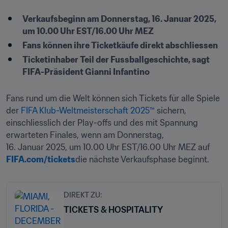
Verkaufsbeginn am Donnerstag, 16. Januar 2025, 
um 10.00 Uhr EST/16.00 Uhr MEZ
Fans können ihre Ticketkäufe direkt abschliessen
Ticketinhaber Teil der Fussballgeschichte, sagt 
FIFA-Präsident Gianni Infantino 
Fans rund um die Welt können sich Tickets für alle Spiele 
der 
FIFA Klub-Weltmeisterschaft 2025™
 sichern, 
einschliesslich der Play-offs und des mit Spannung 
erwarteten Finales, wenn am Donnerstag, 
16. Januar 2025, um 10.00 Uhr EST/16.00 Uhr MEZ auf 
FIFA.com/tickets
die nächste Verkaufsphase beginnt.
DIREKT ZU:
TICKETS & HOSPITALITY