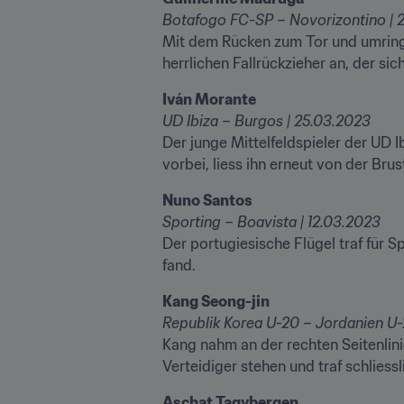
Mit dem Rücken zum Tor und umringt
herrlichen Fallrückzieher an, der sic
UD Ibiza – Burgos | 25.03.2023
Der junge Mittelfeldspieler der UD I
vorbei, liess ihn erneut von der Brus
Sporting – Boavista | 12.03.2023
Der portugiesische Flügel traf für S
fand.
Kang nahm an der rechten Seitenlinie
Verteidiger stehen und traf schliessl