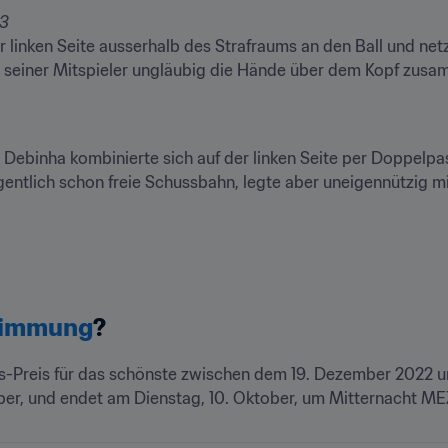
 linken Seite ausserhalb des Strafraums an den Ball und netz
n seiner Mitspieler ungläubig die Hände über dem Kopf zusa
r. Debinha kombinierte sich auf der linken Seite per Doppelpas
entlich schon freie Schussbahn, legte aber uneigennützig mit 
timmung
?
-Preis für das schönste zwischen dem 19. Dezember 2022 und
er, und endet am Dienstag, 10. Oktober, um Mitternacht ME