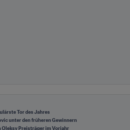
ulärste Tor des Jahres
vic unter den früheren Gewinnern
 Oleksy Preisträger im Vorjahr