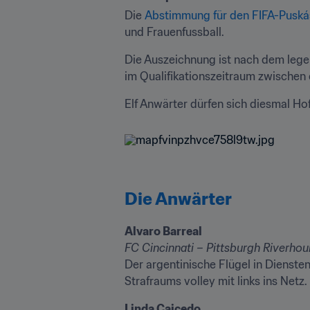
Die 
Abstimmung für den FIFA-Puská
und Frauenfussball.
Die Auszeichnung ist nach dem legen
im Qualifikationszeitraum zwischen
Elf Anwärter dürfen sich diesmal Ho
Die Anwärter
FC Cincinnati – Pittsburgh Riverho
Der argentinische Flügel in Dienste
Strafraums volley mit links ins Netz.