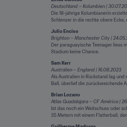
Deutschland – Kolumbien | 30.07.2
Die 18-jährige Kolumbianerin erziel
Schlenzer in die rechte obere Ecke,
Der paraguayische Teenager liess m
Stadium keine Chance.
Australien – England | 16.08.2023
Als Australien in Rückstand lag und 
Ball, überlief die zurückweichende 
Atlas Guadalajara – CF América | 2
Ist das noch ein Weitschuss oder sch
35 Metern mit einem Flatterball, der