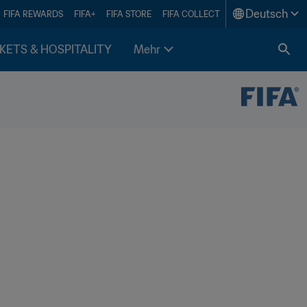
Deutsch
FIFA REWARDS
FIFA+
FIFA STORE
FIFA COLLECT
KETS & HOSPITALITY
Mehr