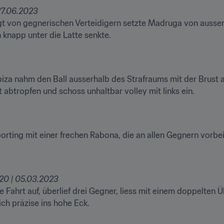
 von gegnerischen Verteidigern setzte Madruga von ausserh
h knapp unter die Latte senkte.
biza nahm den Ball ausserhalb des Strafraums mit der Brust a
t abtropfen und schoss unhaltbar volley mit links ein.
porting mit einer frechen Rabona, die an allen Gegnern vorbe
 Fahrt auf, überlief drei Gegner, liess mit einem doppelten Ü
ich präzise ins hohe Eck.