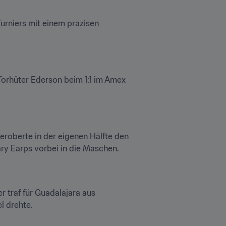
urniers mit einem präzisen 
rhüter Ederson beim 1:1 im Amex 
eroberte in der eigenen Hälfte den 
ry Earps vorbei in die Maschen.
 traf für Guadalajara aus 
l drehte.