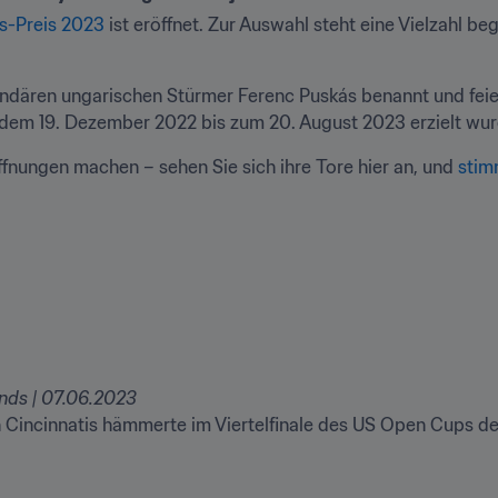
s-Preis 2023
 ist eröffnet. Zur Auswahl steht eine Vielzahl b
dären ungarischen Stürmer Ferenc Puskás benannt und feiert
 dem 19. Dezember 2022 bis zum 20. August 2023 erzielt wur
ffnungen machen – sehen Sie sich ihre Tore hier an, und 
stim
unds | 07.06.2023
n Cincinnatis hämmerte im Viertelfinale des US Open Cups de