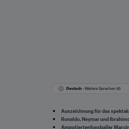
Deutsch
 - Weitere Sprachen (4)
Auszeichnung für das spektak
Ronaldo, Neymar und Ibrahimo
Amputiertenfussballer Marcin