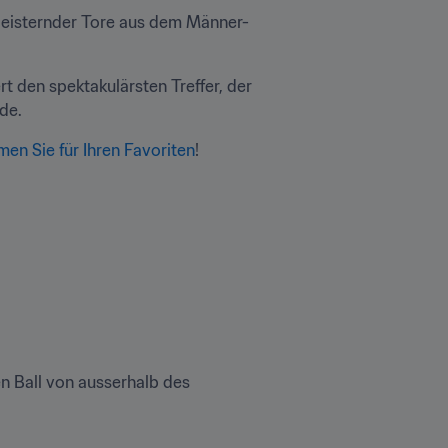
egeisternder Tore aus dem Männer- 
 den spektakulärsten Treffer, der 
de.
men Sie für Ihren Favoriten
!
n Ball von ausserhalb des 