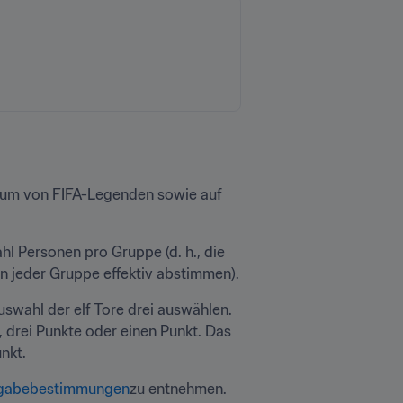
ium von FIFA-Legenden sowie auf 
 Personen pro Gruppe (d. h., die 
n jeder Gruppe effektiv abstimmen).
swahl der elf Tore drei auswählen. 
 drei Punkte oder einen Punkt. Das 
nkt.
gabebestimmungen
zu entnehmen.