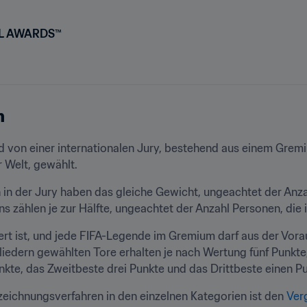
LL AWARDS™
n
 von einer internationalen Jury, bestehend aus einem Grem
r Welt, gewählt.
n der Jury haben das gleiche Gewicht, ungeachtet der Anzahl
zählen je zur Hälfte, ungeachtet der Anzahl Personen, die i
ert ist, und jede FIFA-Legende im Gremium darf aus der Vorau
liedern gewählten Tore erhalten je nach Wertung fünf Punkte,
Punkte, das Zweitbeste drei Punkte und das Drittbeste einen Pu
ichnungsverfahren in den einzelnen Kategorien ist den 
Ver