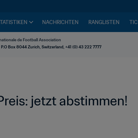
STATISTIKEN
NACHRICHTEN
RANGLISTEN
TIC
nationale de Football Association
 P.O Box 8044 Zurich, Switzerland, +41 (0) 43 222 7777
reis: jetzt abstimmen!