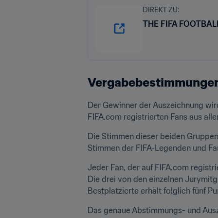
DIREKT ZU:
THE FIFA FOOTBA
Vergabebestimmunge
Der Gewinner der Auszeichnung wird
FIFA.com registrierten Fans aus alle
Die Stimmen dieser beiden Gruppen i
Stimmen der FIFA-Legenden und Fans 
Jeder Fan, der auf FIFA.com registri
Die drei von den einzelnen Jurymitg
Bestplatzierte erhält folglich fünf 
Das genaue Abstimmungs- und Ausze