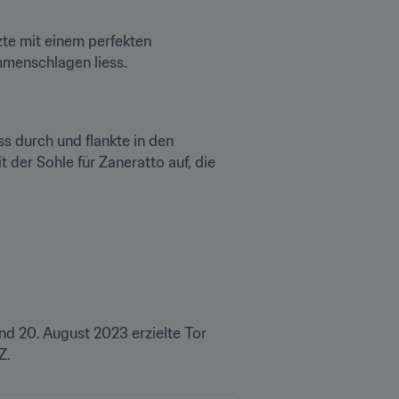
te mit einem perfekten 
mmenschlagen liess.
s durch und flankte in den 
der Sohle für Zaneratto auf, die 
 20. August 2023 erzielte Tor 
Z.