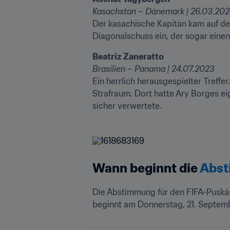
Der kasachische Kapitän kam auf der
Diagonalschuss ein, der sogar eine
Ein herrlich herausgespielter Treffe
Strafraum. Dort hatte Ary Borges eig
sicher verwertete.
Wann beginnt die 
Abs
Die Abstimmung für den FIFA-Puskás
beginnt am Donnerstag, 21. Septemb