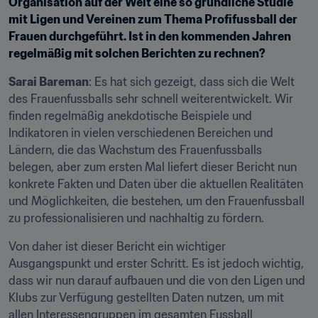
Organisation auf der Welt eine so gründliche Studie 
mit Ligen und Vereinen zum Thema Profifussball der 
Frauen durchgeführt. Ist in den kommenden Jahren 
regelmäßig mit solchen Berichten zu rechnen?
Sarai Bareman
: Es hat sich gezeigt, dass sich die Welt 
des Frauenfussballs sehr schnell weiterentwickelt. Wir 
finden regelmäßig anekdotische Beispiele und 
Indikatoren in vielen verschiedenen Bereichen und 
Ländern, die das Wachstum des Frauenfussballs 
belegen, aber zum ersten Mal liefert dieser Bericht nun 
konkrete Fakten und Daten über die aktuellen Realitäten 
und Möglichkeiten, die bestehen, um den Frauenfussball 
zu professionalisieren und nachhaltig zu fördern.
Von daher ist dieser Bericht ein wichtiger 
Ausgangspunkt und erster Schritt. Es ist jedoch wichtig, 
dass wir nun darauf aufbauen und die von den Ligen und 
Klubs zur Verfügung gestellten Daten nutzen, um mit 
allen Interessengruppen im gesamten Fussball 