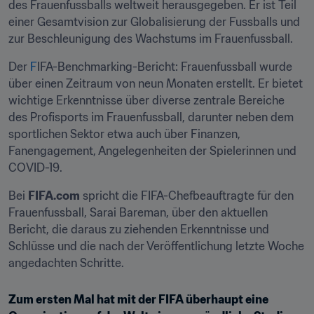
des Frauenfussballs weltweit herausgegeben. Er ist Teil 
einer Gesamtvision zur Globalisierung der Fussballs und 
zur Beschleunigung des Wachstums im Frauenfussball.
Der 
F
IFA-Benchmarking-Bericht: Frauenfussball wurde 
über einen Zeitraum von neun Monaten erstellt. Er bietet 
wichtige Erkenntnisse über diverse zentrale Bereiche 
des Profisports im Frauenfussball, darunter neben dem 
sportlichen Sektor etwa auch über Finanzen, 
Fanengagement, Angelegenheiten der Spielerinnen und 
COVID-19.
Bei 
FIFA.com
 spricht die FIFA-Chefbeauftragte für den 
Frauenfussball, Sarai Bareman, über den aktuellen 
Bericht, die daraus zu ziehenden Erkenntnisse und 
Schlüsse und die nach der Veröffentlichung letzte Woche 
angedachten Schritte.
Zum ersten Mal hat mit der FIFA überhaupt eine 