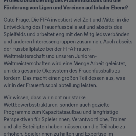
Professionalisierung des Frauenfussballs und die 
Förderung von Ligen und Vereinen auf lokaler Ebene?
Gute Frage. Die FIFA investiert viel Zeit und Mittel in die 
Entwicklung des Frauenfussballs auf und abseits des 
Spielfelds und arbeitet eng mit den Mitgliedsverbänden 
und anderen Interessengruppen zusammen. Auch abseits 
der Fussballplätze bei der FIFA Frauen-
Weltmeisterschaft und unseren Junioren-
Weltmeisterschaften wird eine Menge Arbeit geleistet, 
um das gesamte Ökosystem des Frauenfussballs zu 
fördern. Das macht einen großen Teil dessen aus, was 
wir in der Frauenfussballabteilung leisten.
Wir wissen, dass wir nicht nur starke 
Wettbewerbsstrukturen, sondern auch gezielte 
Programme zum Kapazitätsaufbau und langfristige 
Perspektiven für Spielerinnen, Verantwortliche, Trainer 
und alle Beteiligten haben müssen, um die Teilhabe zu 
erhöhen, Spielerinnen zu halten und Expertise im 