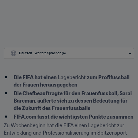
Deutsch
 - Weitere Sprachen (4)
Die FIFA hat einen
 Lagebericht 
zum Profifussball 
der Frauen herausgegeben
Die Chefbeauftragte für den Frauenfussball, Sarai 
Bareman, äußerte sich zu dessen Bedeutung für 
die Zukunft des Frauenfussballs
FIFA.com fasst die wichtigsten Punkte zusammen
Zu Wochenbeginn hat die FIFA einen Lagebericht zur 
Entwicklung und Professionalisierung im Spitzensport 