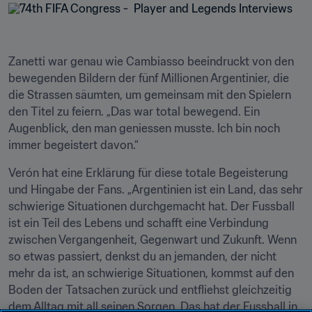
Zanetti war genau wie Cambiasso beeindruckt von den 
bewegenden Bildern der fünf Millionen Argentinier, die 
die Strassen säumten, um gemeinsam mit den Spielern 
den Titel zu feiern. „Das war total bewegend. Ein 
Augenblick, den man geniessen musste. Ich bin noch 
immer begeistert davon.“
Verón hat eine Erklärung für diese totale Begeisterung 
und Hingabe der Fans. „Argentinien ist ein Land, das sehr 
schwierige Situationen durchgemacht hat. Der Fussball 
ist ein Teil des Lebens und schafft eine Verbindung 
zwischen Vergangenheit, Gegenwart und Zukunft. Wenn 
so etwas passiert, denkst du an jemanden, der nicht 
mehr da ist, an schwierige Situationen, kommst auf den 
Boden der Tatsachen zurück und entfliehst gleichzeitig 
dem Alltag mit all seinen Sorgen. Das hat der Fussball in 