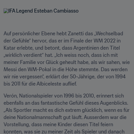
Auf persönlicher Ebene hebt Zanetti das „Wechselbad 
der Gefühle“ hervor, das er im Finale der WM 2022 in 
Katar erlebte, und betont, dass Argentinien den Titel 
„wirklich verdient“ hat. „Ich weiss noch, dass ich mit 
meiner Familie vor Glück geheult habe, als wir sahen, wie 
Messi den WM-Pokal in die Höhe stemmte. Das werden 
wir nie vergessen“, erklärt der 50-Jährige, der von 1994 
bis 2011 für die Albiceleste auflief.
Verón, Nationalspieler von 1996 bis 2010, erinnert sich 
ebenfalls an das fantastische Gefühl dieses Augenblicks. 
„Als Sportler macht es dich extrem glücklich, wenn es für 
deine Nationalmannschaft gut läuft. Ausserdem war die 
Vorstellung, dass meine Kinder diesen Titel feiern 
konnten, was sie zu meiner Zeit als Spieler und danach 