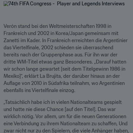
Verón stand bei den Weltmeisterschaften 1998 in 
Frankreich und 2002 in Korea/Japan gemeinsam mit 
Zanetti im Kader. In Frankreich erreichten die Argentinier 
das Viertelfinale, 2002 schieden sie überraschend 
bereits nach der Gruppenphase aus. Für ihn war der 
dritte WM-Titel etwas ganz Besonderes. „Darauf hatten 
wir schon lange gewartet [seit dem Titelgewinn 1986 in 
Mexiko]“, erklärt La Brujita, der darüber hinaus an der 
Auflage von 2010 in Südafrika teilnahm, wo Argentinien 
ebenfalls ins Viertelfinale einzog. 
„Tatsächlich habe ich in vielen Nationalteams gespielt 
und hatte nie diese Chance [auf den Titel]. Das war 
wirklich nötig. Vor allem, um für die neuen Generationen 
eine Verbindung zu ihrem Nationalteam zu schaffen, Und 
zwar nicht nur zu den Spielern, die viele Anhänger haben, 