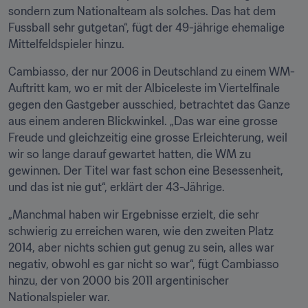
sondern zum Nationalteam als solches. Das hat dem 
Fussball sehr gutgetan“, fügt der 49-jährige ehemalige 
Mittelfeldspieler hinzu. 
Cambiasso, der nur 2006 in Deutschland zu einem WM-
Auftritt kam, wo er mit der Albiceleste im Viertelfinale 
gegen den Gastgeber ausschied, betrachtet das Ganze 
aus einem anderen Blickwinkel. „Das war eine grosse 
Freude und gleichzeitig eine grosse Erleichterung, weil 
wir so lange darauf gewartet hatten, die WM zu 
gewinnen. Der Titel war fast schon eine Besessenheit, 
und das ist nie gut“, erklärt der 43-Jährige. 
„Manchmal haben wir Ergebnisse erzielt, die sehr 
schwierig zu erreichen waren, wie den zweiten Platz 
2014, aber nichts schien gut genug zu sein, alles war 
negativ, obwohl es gar nicht so war“, fügt Cambiasso 
hinzu, der von 2000 bis 2011 argentinischer 
Nationalspieler war. 