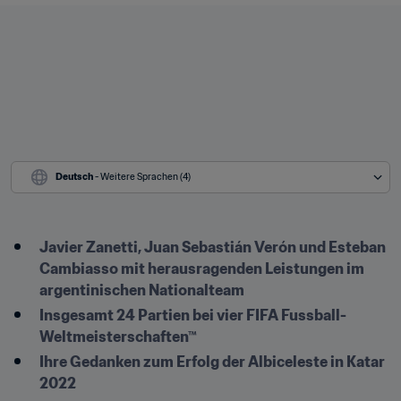
Deutsch
 - Weitere Sprachen (4)
Javier Zanetti, Juan Sebastián Verón und Esteban 
Cambiasso mit herausragenden Leistungen im 
argentinischen Nationalteam 
Insgesamt 24 Partien bei vier FIFA Fussball-
Weltmeisterschaften™ 
Ihre Gedanken zum Erfolg der Albiceleste in Katar 
2022