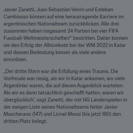
Javier Zanetti, Juan Sebastián Verón und Esteban 
Cambiasso können auf eine herausragende Karriere im 
argentinischen Nationalteam zurückblicken. Alle drei 
zusammen haben insgesamt 24 Partien bei vier FIFA 
Fussball-Weltmeisterschaften™ bestritten. Daher können 
sie den Erfolg der 
Albiceleste
 bei der WM 2022 in Katar 
und dessen Bedeutung besser als viele andere 
einordnen. 
„Der dritte Stern war die Erfüllung eines Traums. Die 
Vorfreude war riesig, als wir in Katar ankamen, wo viele 
Argentinier waren, die auf diesen Augenblick warteten. 
Als wir es dann tatsächlich geschafft hatten, waren wir 
überglücklich“, sagt Zanetti, der mit 145 Länderspielen in 
der ewigen Liste seines Nationalteams hinter Javier 
Mascherano (147) und Lionel Messi (bis jetzt 180) den 
dritten Platz belegt. 