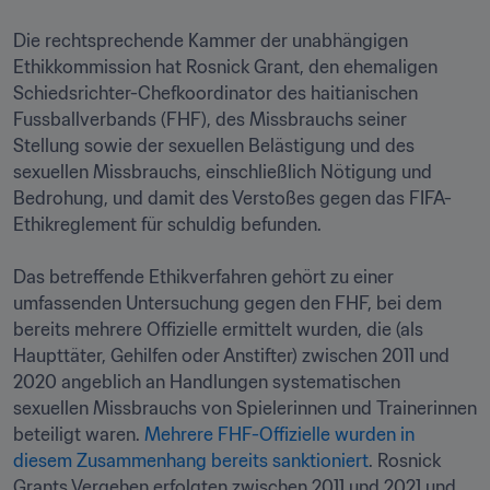
Die rechtsprechende Kammer der unabhängigen 
Ethikkommission hat Rosnick Grant, den ehemaligen 
Schiedsrichter-Chefkoordinator des haitianischen 
Fussballverbands (FHF), des Missbrauchs seiner 
Stellung sowie der sexuellen Belästigung und des 
sexuellen Missbrauchs, einschließlich Nötigung und 
Bedrohung, und damit des Verstoßes gegen das FIFA-
Ethikreglement für schuldig befunden.

Das betreffende Ethikverfahren gehört zu einer 
umfassenden Untersuchung gegen den FHF, bei dem 
bereits mehrere Offizielle ermittelt wurden, die (als 
Haupttäter, Gehilfen oder Anstifter) zwischen 2011 und 
2020 angeblich an Handlungen systematischen 
sexuellen Missbrauchs von Spielerinnen und Trainerinnen 
beteiligt waren. 
Mehrere FHF-Offizielle wurden in 
diesem Zusammenhang bereits sanktioniert
. Rosnick 
Grants Vergehen erfolgten zwischen 2011 und 2021 und 