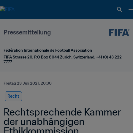
Pressemitteilung
Fédération Internationale de Football Association
FIFA Strasse 20, P.O Box 8044 Zurich, Switzerland, +41 (0) 43 222 
7777
Freitag 23 Juli 2021, 20:30
Recht
Rechtsprechende Kammer 
der unabhängigen 
Ethikkommission 