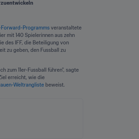
rzuentwickeln
A-Forward-Programms
 veranstaltete 
ier mit 140 Spielerinnen aus zehn 
e des IFF, die Beteiligung von 
t zu geben, den Fussball zu 
ch zum 11er-Fussball führen", sagte 
el erreicht, wie die 
auen-Weltrangliste
 beweist.