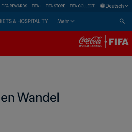
Deutsch
FIFA REWARDS
FIFA+
FIFA STORE
FIFA COLLECT
KETS & HOSPITALITY
Mehr
nen Wandel 