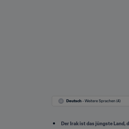
Deutsch
 - Weitere Sprachen (4)
Der Irak ist das jüngste Land