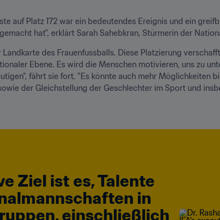
te auf Platz 172 war ein bedeutendes Ereignis und ein greifba
gemacht hat", erklärt Sarah Sahebkran, Stürmerin der Nation
der Landkarte des Frauenfussballs. Diese Platzierung verschaff
ationaler Ebene. Es wird die Menschen motivieren, uns zu u
igen", fährt sie fort. "Es könnte auch mehr Möglichkeiten bie
ie der Gleichstellung der Geschlechter im Sport und insbe
e Ziel ist es, Talente 
onalmannschaften in 
ruppen, einschließlich 