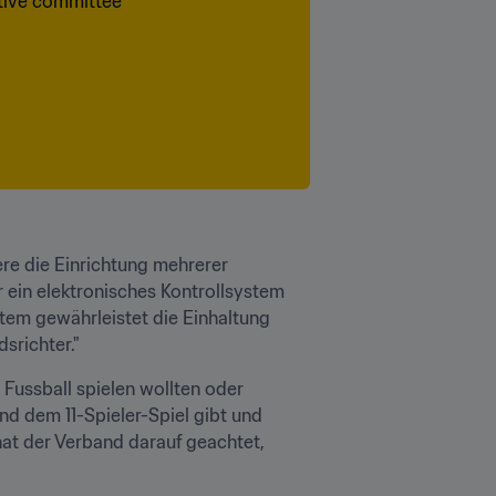
re die Einrichtung mehrerer 
 ein elektronisches Kontrollsystem 
stem gewährleistet die Einhaltung 
srichter."
Fussball spielen wollten oder 
nd dem 11-Spieler-Spiel gibt und 
hat der Verband darauf geachtet, 