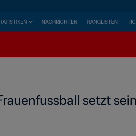
STATISTIKEN
NACHRICHTEN
RANGLISTEN
TIC
Frauenfussball setzt sei