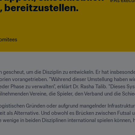
 bereitzustellen.
komitees
n gescheut, um die Disziplin zu entwickeln. Er hat insbesonde
gorien vorangetrieben. "Während dieser Umstellung haben wir
der Phase zu verwalten", erklärt Dr. Rasha Talib. "Dieses Sy
eilnehmenden Vereine, die Spieler, den Verband und die Schied
logistischen Gründen oder aufgrund mangelnder Infrastruktur 
eit als Alternative. Und obwohl es Brücken zwischen Futsal u
 wenige in beiden Disziplinen international spielen können, 