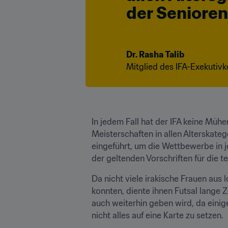
der Senioren,
Dr. Rasha Talib
Mitglied des IFA-Exekutiv
In jedem Fall hat der IFA keine Mühe
Meisterschaften in allen Alterskate
eingeführt, um die Wettbewerbe in je
der geltenden Vorschriften für die t
Da nicht viele irakische Frauen aus 
konnten, diente ihnen Futsal lange Z
auch weiterhin geben wird, da einige
nicht alles auf eine Karte zu setzen.