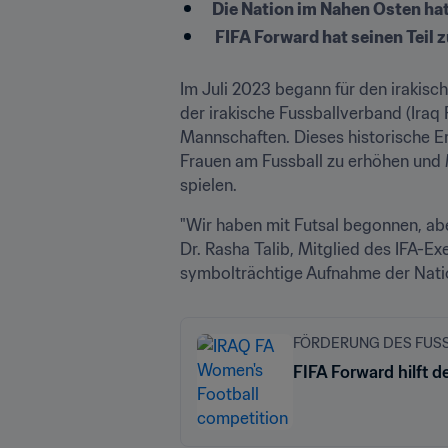
Die Nation im Nahen Osten ha
 FIFA Forward hat seinen Teil
Im Juli 2023 begann für den irakisc
der irakische Fussballverband (Iraq 
Mannschaften. Dieses historische Ere
Frauen am Fussball zu erhöhen und 
spielen.
"Wir haben mit Futsal begonnen, aber 
Dr. Rasha Talib, Mitglied des IFA-Exek
symbolträchtige Aufnahme der Natio
FÖRDERUNG DES FUS
FIFA Forward hilft d