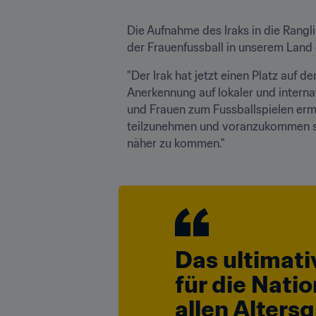
Die Aufnahme des Iraks in die Ranglis
der Frauenfussball in unserem Land 
"Der Irak hat jetzt einen Platz auf 
Anerkennung auf lokaler und intern
und Frauen zum Fussballspielen ermut
teilzunehmen und voranzukommen sow
näher zu kommen."
Das ultimativ
für die Nati
allen Altersg