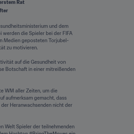
rstem Rat
fter
sundheitsministerium und dem 
werden die Spieler bei der FIFA 
en Medien geposteten Torjubel-
zu motivieren. 

tivität auf die Gesundheit von 
e Botschaft in einer mitreißenden 
e WM aller Zeiten, um die 
rauf aufmerksam gemacht, dass 
% der Heranwachsenden nicht der 
n Welt Spieler der teilnehmenden 
r dem Hashtag #BringTheMoves ein 