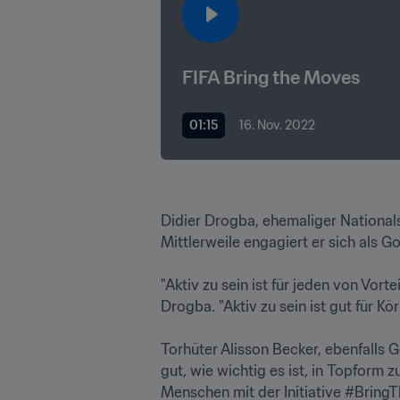
FIFA Bring the Moves
01:15
16. Nov. 2022
Didier Drogba, ehemaliger Nationalst
Mittlerweile engagiert er sich als G
"Aktiv zu sein ist für jeden von Vorte
Drogba. "Aktiv zu sein ist gut für Kö
Torhüter Alisson Becker, ebenfalls 
gut, wie wichtig es ist, in Topform 
Menschen mit der Initiative #BringTh