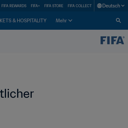
Deutsch
FIFA REWARDS
FIFA+
FIFA STORE
FIFA COLLECT
KETS & HOSPITALITY
Mehr
licher 