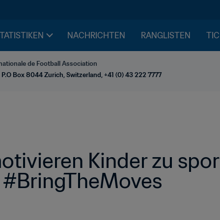
STATISTIKEN
NACHRICHTEN
RANGLISTEN
TIC
nationale de Football Association
 P.O Box 8044 Zurich, Switzerland, +41 (0) 43 222 7777
ivieren Kinder zu sport
it #BringTheMoves