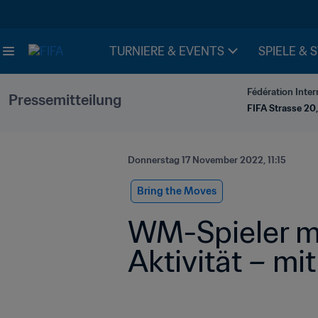
TURNIERE & EVENTS
SPIELE & 
Fédération Inter
Pressemitteilung
FIFA Strasse 20,
Donnerstag 17 November 2022, 11:15
Bring the Moves
WM-Spieler mot
Aktivität – m