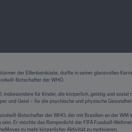
ürmer der Elfenbeinküste, durfte in seiner glanzvollen Karri
oodwill-Botschafter der WHO.

il, insbesondere für Kinder, die körperlich, geistig und sozial 
rper und Geist – für die psychische und physische Gesundheit."
Goodwill-Botschafter der WHO, der mit Brasilien an der WM in
zu sein. Er möchte das Rampenlicht der FIFA Fussball-Weltmei
eMoves zu mehr körperlicher Aktivität zu motivieren.
