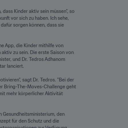
 dass Kinder aktiv sein müssen", so 
ft vor sich zu haben. Ich sehe, 
 dafür sorgen können, dass sie 
App, die Kinder mithilfe von 
aktiv zu sein. Die erste Saison von 
ster, und Dr. Tedros Adhanom 
lanciert.

vieren", sagt Dr. Tedros. "Bei der 
er Bring-The-Moves-Challenge geht 
 mehr körperlicher Aktivität 
 Gesundheitsministerium, den 
zept für den Schutz und die 
torganisationen zur Verfügung 