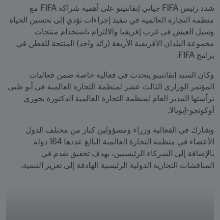
شدد رئيس FIFA جياني إنفانتينو على أهمية شراكة FIFA مع 
منظمة التجارة العالمية في تنفيذ إجراءات تؤدي إلى تحسين الحياة 
وسبل العيش في غرب إفريقيا والالتزام باستخدام منتجات 
مجموعة البلدان الأفريقية الأربعة (زائد واحد) المنتجة للقطن في 
برامج FIFA.  
وكان السيد إنفانتينو يتحدث في فعالية خاصة ضمن فعاليات 
المؤتمر الوزاري الثالث عشر لمنظمة التجارة العالمية في أبو ظبي 
ترأستها المدير العام لمنظمة التجارة العالمية الدكتورة نجوزي 
أوكونجو-إيويالا.
وشارك في الفعالية وزراء ومسؤولين كبار من مختلف الدول 
الأعضاء في منظمة التجارة العالمية البالغ عددها 164 دولة 
بالإضافة إلى الشركاء الرئيسيين، بهدف تحقيق تقدم في 
المناقشات التجارية الدولية الرئيسية الهادفة إلى تعزيز التنمية.