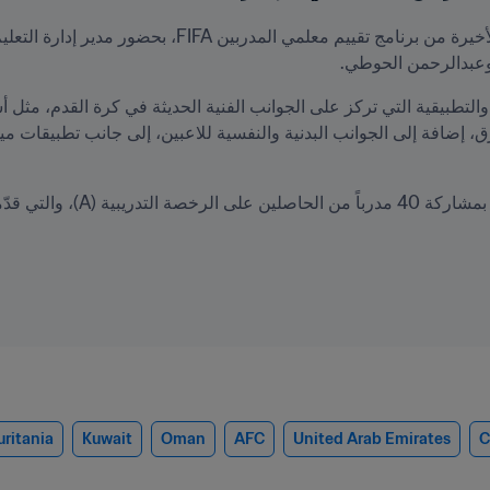
عبدالرحمن الحوطي.
ritania
Kuwait
Oman
AFC
United Arab Emirates
C