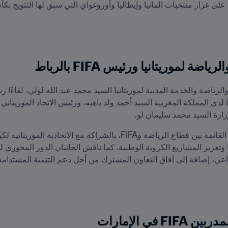
ى غرار منتخبات المانيا وإيطاليا وأوروغواي التي سبق لها التتويج بكأس الع
ة لموريتانيا ورئيس FIFA بالرباط
ارة السيد محمد سليمان لو.
اعي، إضافة إلى آفاق التعاون المشترك من أجل دعم التنمية المستدامة 
في الإمارات