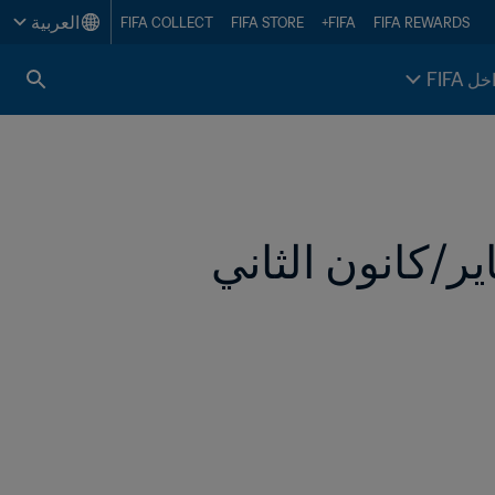
العربية
FIFA COLLECT
FIFA STORE
FIFA+
FIFA REWARDS
خل FIFA
الاتحادات الأعضاء لدى FIFA تحت المجهر (يناير/كانون الثاني 