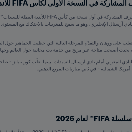
لنسخة الأولى لكأس FIFA للأندية البطلة للسيدات™
، بحيث أصبحت متاحة عبر مزيج من خدمة بث مجانية حول العالم وجه
مريكا الشمالية - في ثاني مباريات المربع الذهبي.
 لعام 2026