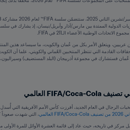
FIFA/C العالمي
صنيف 
FIFA/Coca-Cola
العالمي
، التي شهدت صعوداً ك