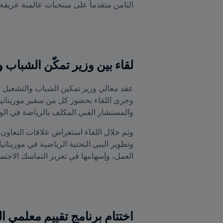
الثامن متقدماً على منتخبات عالمية عريقة عل
لقاء بين وزير تمكّن الشباب والرياض
والمستشار الفني المكلف بالرياضة في الوز
العمل، وإسهامها في تعزيز التماسك الاجتم
اختتام برنامج تقييم معلمي المدربين FIFA 