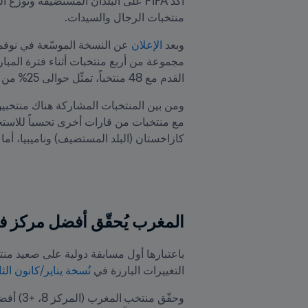
منتخبات الرجال والسيدات.
وبعد 
الإعلان
القدم مع 48 منتخباً، تمثّل حوالى 25% من مجموع الاتحادات الوطنية الأعضاء الـ211 في FIFA.
كازاخستان (البلد المستضيف) وناميبيا، أما عٌمان فستشارك في مجموعة أذربيجان (البلد المستضيف) وسيراليون، بالإضافة إلى سانت لوسيا.
المغرب يُحقّق أفضل مركز في تصنيف oca-Cola
التغييرات البارزة في 
نُسخة يناير/كانون الثاني 2026 من ت
وحقّق منتخب