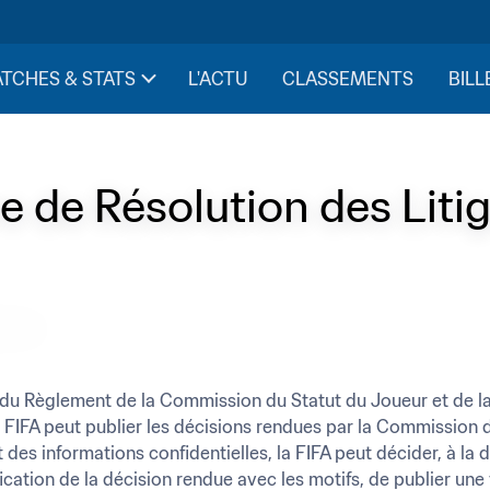
TCHES & STATS
L'ACTU
CLASSEMENTS
BILL
 de Résolution des Liti
 du Règlement de la Commission du Statut du Joueur et de l
la FIFA peut publier les décisions rendues par la Commission d
 des informations confidentielles, la FIFA peut décider, à la 
ification de la décision rendue avec les motifs, de publier u