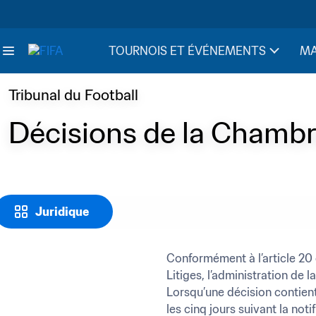
TOURNOIS ET ÉVÉNEMENTS
MA
Tribunal du Football
Décisions de la Chambre
Juridique
Conformément à l’article 20
Litiges, l’administration de 
Lorsqu’une décision contient
les cinq jours suivant la not