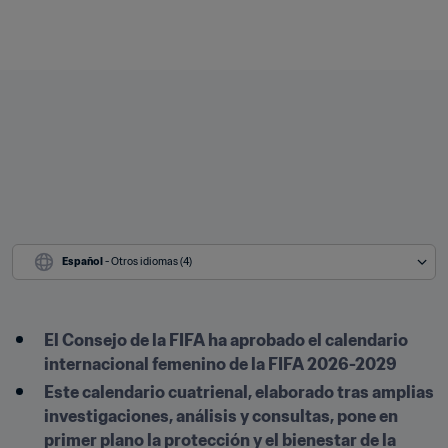
Español
 - Otros idiomas (4)
El Consejo de la FIFA ha aprobado el calendario 
internacional femenino de la FIFA 2026-2029 
Este calendario cuatrienal, elaborado tras amplias 
investigaciones, análisis y consultas, pone en 
primer plano la protección y el bienestar de la 