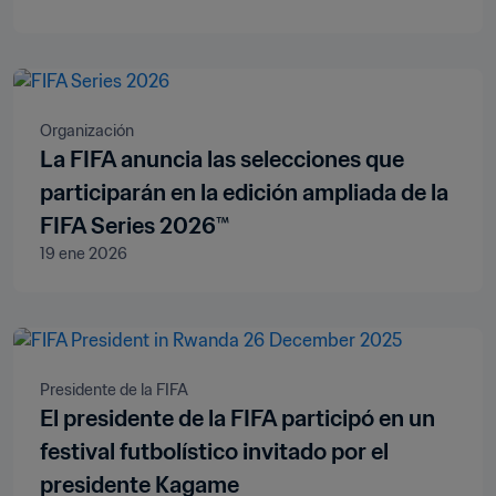
Deportes y Función Pública de
Mauritania
Organización
La FIFA anuncia las selecciones que
participarán en la edición ampliada de la
FIFA Series 2026™
19 ene 2026
Presidente de la FIFA
El presidente de la FIFA participó en un
festival futbolístico invitado por el
presidente Kagame