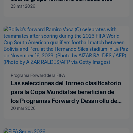
23 mar 2026
Kenia
Programa Forward de la FIFA
Las selecciones del Torneo clasificatorio
para la Copa Mundial se benefician de
los Programas Forward y Desarrollo del
20 mar 2026
Talento de la FIFA