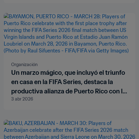
Organización
Un marzo mágico, que incluyó el triunfo
en casa en la FIFA Series, destaca la
productiva alianza de Puerto Rico con la
3 abr 2026
FIFA