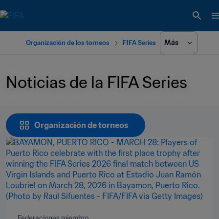
Más
Organización de los torneos
FIFA Series
Noticias de la FIFA Series
Organización de torneos
Federaciones miembro