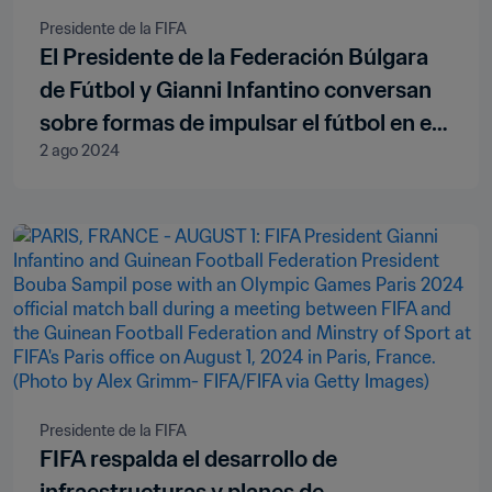
Presidente de la FIFA
El Presidente de la Federación Búlgara
de Fútbol y Gianni Infantino conversan
sobre formas de impulsar el fútbol en el
2 ago 2024
país
Presidente de la FIFA
FIFA respalda el desarrollo de