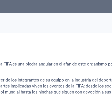
la FIFA es una piedra angular en el afán de este organismo po
cer de los integrantes de su equipo en la industria del deport
artes implicadas viven los eventos de la FIFA: desde los soc
bol mundial hasta los hinchas que siguen con devoción a sus 