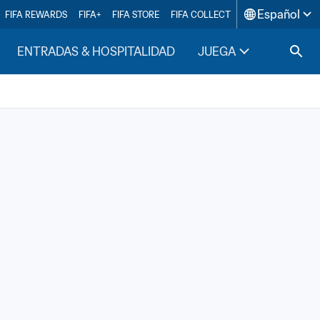
Español
FIFA REWARDS
FIFA+
FIFA STORE
FIFA COLLECT
ENTRADAS & HOSPITALIDAD
JUEGA
INSIDE F