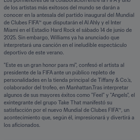
Los pormenores de la colaboración entre la FIFA y uno 
de los artistas más exitosos del mundo se darán a 
conocer en la antesala del partido inaugural del Mundial 
de Clubes FIFA™ que disputarán el Al Ahly y el Inter 
Miami en el Estadio Hard Rock el sábado 14 de junio de 
2025. Sin embargo, Williams ya ha anunciado que 
interpretará una canción en el ineludible espectáculo 
deportivo de este verano.
"Este es un gran honor para mí", confesó el artista al 
presidente de la FIFA ante un público repleto de 
personalidades en la tienda principal de Tiffany & Co.’s, 
colaborador del trofeo, en Manhattan.Tras interpretar 
algunos de sus mayores éxitos como "Feel" y "Angels", el 
exintegrante del grupo Take That manifestó su 
satisfacción por el nuevo Mundial de Clubes FIFA™, un 
acontecimiento que, según él, impresionará y divertirá a 
los aficionados. 