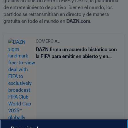
gracias al acuerdo entre la FIFA y DAZN, la plataforma 
de entretenimiento deportivo líder en el mundo, los 
partidos se retransmitirán en directo y de manera 
gratuita en todo el mundo en 
DAZN.com
.
COMERCIAL
DAZN firma un acuerdo histórico con
la FIFA para emitir en abierto y en
exclusiva el Mundial de Clubes FIFA
2025™ en todo el mundo