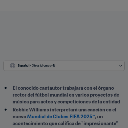
Español
 - Otros idiomas (4)
El conocido cantautor trabajará con el órgano 
rector del fútbol mundial en varios proyectos de 
música para actos y competiciones de la entidad
Robbie Williams interpretará una canción en el 
nuevo 
Mundial de Clubes FIFA 2025™
, un 
acontecimiento que califica de "impresionante"