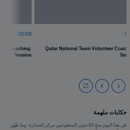
02
/
08
01
teer Coaching 
Qatar National Team Volunteer Coachi
Session
Sess
حكايات ملهمة
في هذا اليوم منح اللاعبون المتطوعين مركز الصدارة، وما ظهر 