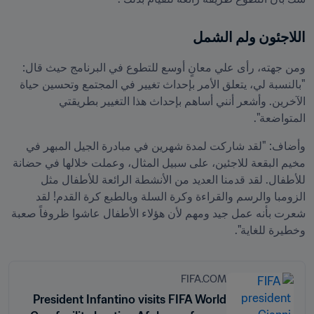
اللاجئون ولم الشمل
ومن جهته، رأى علي معانٍ أوسع للتطوع في البرنامج حيث قال: 
"بالنسبة لي، يتعلق الأمر بإحداث تغيير في المجتمع وتحسين حياة 
الآخرين. وأشعر أنني أساهم بإحداث هذا التغيير بطريقتي 
المتواضعة".
وأضاف: "لقد شاركت لمدة شهرين في مبادرة الجيل المبهر في 
مخيم البقعة للاجئين، على سبيل المثال، وعملت خلالها في حضانة 
للأطفال. لقد قدمنا العديد من الأنشطة الرائعة للأطفال مثل 
الزومبا والرسم والقراءة وكرة السلة وبالطبع كرة القدم! لقد 
شعرت بأنه عمل جيد ومهم لأن هؤلاء الأطفال عاشوا ظروفاً صعبة 
وخطيرة للغاية".

FIFA.COM
President Infantino visits FIFA World