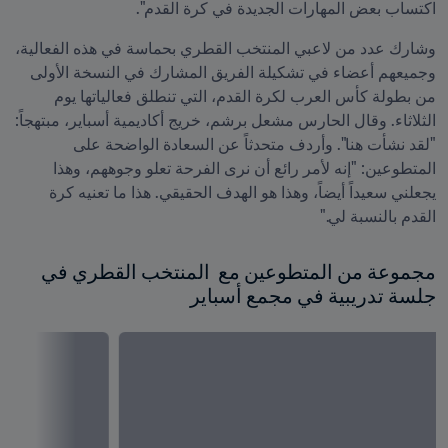
اكتساب بعض المهارات الجديدة في كرة القدم".
وشارك عدد من لاعبي المنتخب القطري بحماسة في هذه الفعالية، 
وجميعهم أعضاء في تشكيلة الفريق المشارك في النسخة الأولى 
من بطولة كأس العرب لكرة القدم، التي تنطلق فعالياتها يوم 
الثلاثاء. وقال الحارس مشعل برشم، خريج أكاديمية أسباير، مبتهجاً: 
"لقد نشأت هنا". وأردف متحدثاً عن السعادة الواضحة على 
المتطوعين: "إنه لأمر رائع أن نرى الفرحة تعلو وجوههم، وهذا 
يجعلني سعيداً أيضاً، وهذا هو الهدف الحقيقي. هذا ما تعنيه كرة 
القدم بالنسبة لي."
مجموعة من المتطوعين مع  المنتخب القطري في 
جلسة تدريبية في مجمع أسباير