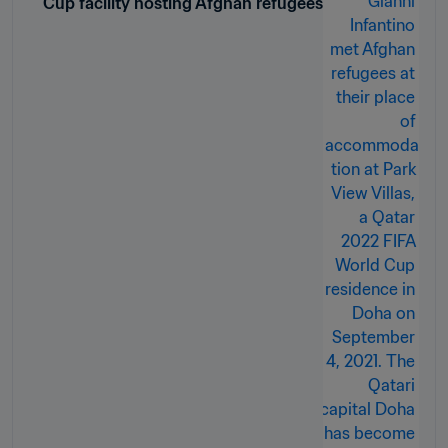
Cup facility hosting Afghan refugees