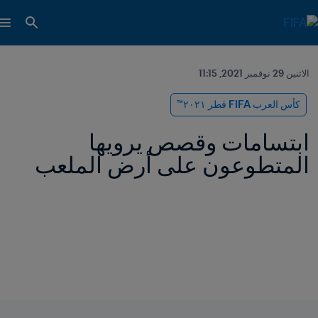
الاثنين 29 نوفمبر 2021, 11:15
كأس العرب FIFA قطر ٢٠٢١™
ابتسامات وقصص يرويها 
المتطوعون على أرض الملعب