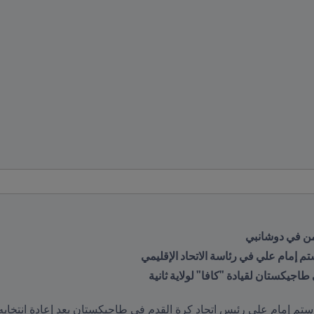
ثامن في دوشانبي
طاجيكستان لقيادة "كافا" لولاية ثانية 