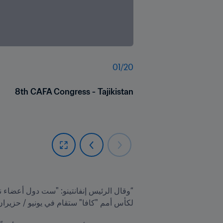
01
/
20
8th CAFA Congress - Tajikistan