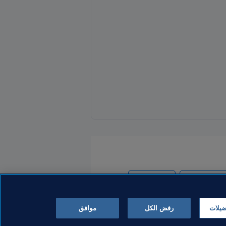
Uzbekistan
Turkmenist
ضيلات
رفض الكل
موافق