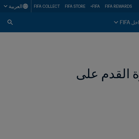
العربية
FIFA COLLECT
FIFA STORE
FIFA+
FIFA REWARDS
خل FIFA
رئيس FIFA يهنئ رئيس اتحاد وسط آسيا لكرة القدم على 