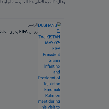
الرئيس
رئيس FIFA يجري محادثات مثمرة حول كرة القدم في طاجيكستان