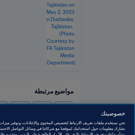
مواضيع مرتبطة
الرئيس
المنظمة
المنظمة
tan
خصوصيتك
نحن نستخدم ملفات تعريف الارتباط لتخصيص المحتوى والإعلانات، وتوفير ميزات و
نشارك معلومات حول استخدامك لموقعنا مع شركائنا في وسائل التواصل الاجتماع
بشأن ملفات تعريف الارتباط بالنقر على الأزرار الظاهرة على اليمين، وتقديم ط