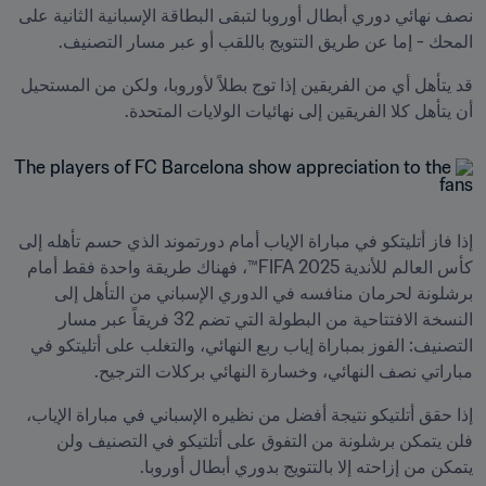
نصف نهائي دوري أبطال أوروبا لتبقى البطاقة الإسبانية الثانية على 
المحك - إما عن طريق التتويج باللقب أو عبر مسار التصنيف.
قد يتأهل أي من الفريقين إذا توج بطلاً لأوروبا، ولكن من المستحيل 
أن يتأهل كلا الفريقين إلى نهائيات الولايات المتحدة.
إذا فاز أتليتكو في مباراة الإياب أمام دورتموند الذي حسم تأهله إلى 
كأس العالم للأندية 2025 FIFA™، فهناك طريقة واحدة فقط أمام 
برشلونة لحرمان منافسه في الدوري الإسباني من التأهل إلى 
النسخة الافتتاحية من البطولة التي تضم 32 فريقاً عبر مسار 
التصنيف: الفوز بمباراة إياب ربع النهائي، والتغلب على أتليتكو في 
مباراتي نصف النهائي، وخسارة النهائي بركلات الترجيح.
إذا حقق أتلتيكو نتيجة أفضل من نظيره الإسباني في مباراة الإياب، 
فلن يتمكن برشلونة من التفوق على أتلتيكو في التصنيف ولن 
يتمكن من إزاحته إلا بالتتويج بدوري أبطال أوروبا.