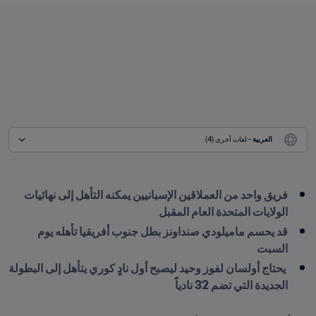
العربية
 - لغات أخرى (4)
فريق واحد من العملاقين الإسبانيين يمكنه التأهل إلى نهائيات 
الولايات المتحدة العام المقبل
قد يحسم ماميلودي صنداونز بطل جنوب أفريقيا تأهله يوم 
السبت
 يحتاج أولسان لفوز وحيد ليصبح أول نادٍ كوري يتأهل إلى البطولة 
الجديدة التي تضم 32 نادياً