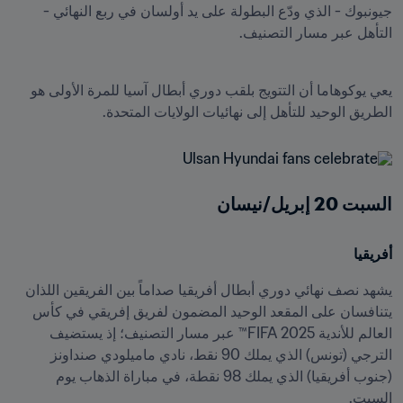
جيونبوك - الذي ودّع البطولة على يد أولسان في ربع النهائي - 
التأهل عبر مسار التصنيف.
يعي يوكوهاما أن التتويج بلقب دوري أبطال آسيا للمرة الأولى هو 
الطريق الوحيد للتأهل إلى نهائيات الولايات المتحدة.
السبت 20 إبريل/نيسان
أفريقيا
يشهد نصف نهائي دوري أبطال أفريقيا صداماً بين الفريقين اللذان 
يتنافسان على المقعد الوحيد المضمون لفريق إفريقي في كأس 
العالم للأندية 2025 FIFA™ عبر مسار التصنيف؛ إذ يستضيف 
الترجي (تونس) الذي يملك 90 نقط، نادي ماميلودي صنداونز 
(جنوب أفريقيا) الذي يملك 98 نقطة، في مباراة الذهاب يوم 
السبت.