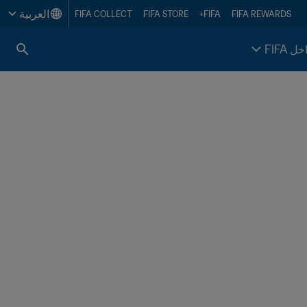
العربية
FIFA COLLECT
FIFA STORE
FIFA+
FIFA REWARDS
خل FIFA