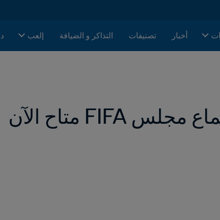
ات
أخبار
تصنيفات
التذاكر و الضيافة
إلعب
دا
 FIFA متاح الآن