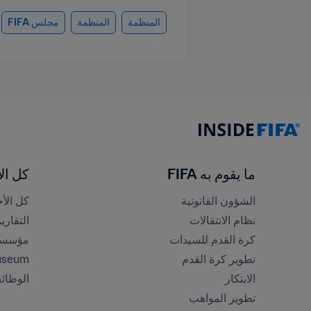
المنظمة
المنظمة
مجلس FIFA
ما يقوم به FIFA
كل الأ
الشؤون القانونية
كل الأخ
نظام الانتقالات
التقاري
كرة القدم للسيدات
مؤسسة FA
تطوير كرة القدم
useum
الابتكار
الوظائ
تطوير المواهب