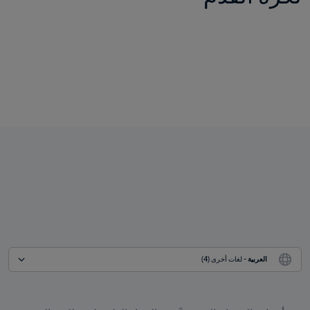
العربية
 - لغات أخرى (4)