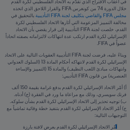
في أعقاب الاقتراح الذي تقدَّم به الاتحاد الفلسطيني لكرة القدم 
خلال الدورة 74 من كونغرس FIFA والقرار اللاحق الذي اتخذه 
مجلس FIFA والقاضي بتكليف لجنة FIFA التأديبية
 بالتحقيق في 
مخالفة التمييز المزعومة التي أثارها الاتحاد الفلسطيني لكرة 
القدم، خلصت لجنة FIFA التأديبية إلى قرار يقضي بأن الاتحاد 
الإسرائيلي لكرة القدم ارتكب عدة انتهاكات لالتزاماته بصفته اتحاداً 
عضواً في FIFA.
وبناءً عليه، فرضت لجنة FIFA التأديبية العقوبات التالية على الاتحاد 
الإسرائيلي لكرة القدم لانتهاكه أحكام المادة 13 (السلوك العدواني 
وانتهاكات مبادئ اللعب النظيف) والمادة 15 (التمييز والإساءة 
العنصرية) من قانون FIFA التأديبي:
أ) أمْر الاتحاد الإسرائيلي لكرة القدم بدفع غرامة بقيمة 150 ألف 
ج) أمْر الاتحاد الإسرائيلي لكرة القدم بتنفيذ خطة وقائية تماشياً مع 
التوجيهات التالية:
أمْر الاتحاد الإسرائيلي لكرة القدم بعرض لافتة بارزة 