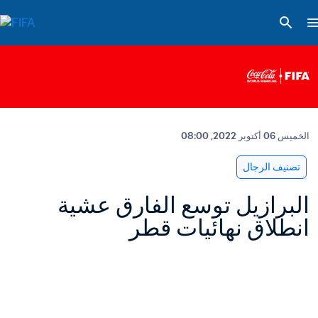
الخميس 06 أكتوبر 2022, 08:00
تصنيف الرجال
البرازيل توسع الفارق عشية 
انطلاق نهائيات قطر