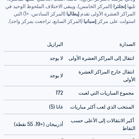
تليها 
إنجلترا 
(المركز الخامس). ويبقى الاختلاف الملحوظ الوحيد في 
المراكز العشرة الأولى تقدم 
إيطاليا 
(المركز السادس، +1) التي 
استولت على مركز 
إسبانيا 
الصدارة
البرازيل 
 انتقال إلى المراكز العشرة الأولى
لا يوجد
 انتقال خارج المراكز العشرة 
لا يوجد
الأولى
 مجموع المباريات التي لعبت
172
 المنتخب الذي لعب أكثر مباريات
غانا (5)
 أكبر الانتقالات إلى الأعلى حسب 
أذربيجان (+19، 55 نقطة)
النقاط