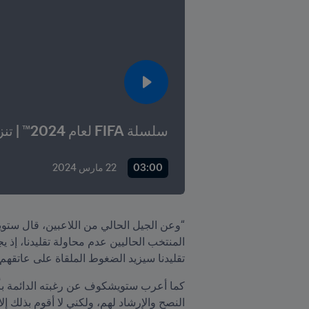
سلسلة FIFA لعام 2024™ | تنزانيا 0-1 بلغاريا 
03:00
22 مارس 2024
تقليدنا سيزيد الضغوط الملقاة على عاتقهم،