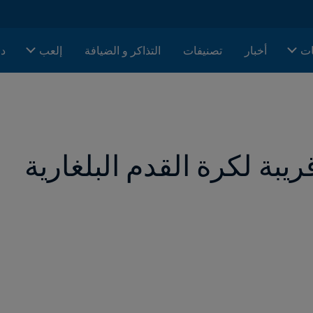
ات
أخبار
تصنيفات
التذاكر و الضيافة
إلعب
دا
يبة لكرة القدم البلغارية 