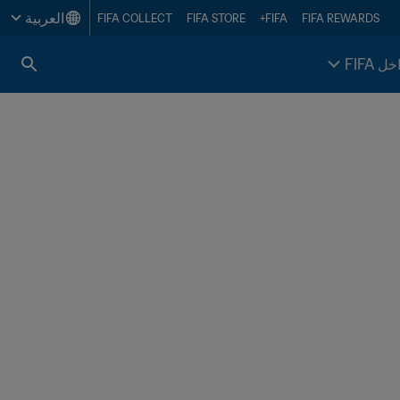
العربية
FIFA COLLECT
FIFA STORE
FIFA+
FIFA REWARDS
خل FIFA