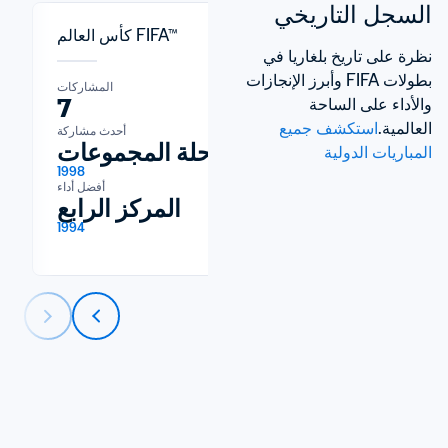
السجل التاريخي
كأس العالم FIFA™
نظرة على تاريخ بلغاريا في 
بطولات FIFA وأبرز الإنجازات 
المشاركات
المشاركات
7
21
والأداء على الساحة 
العالمية.
استكشف جميع 
آخر مشاركة
أحدث مشاركة
2026
مرحلة المجموعات
المباريات الدولية
1998
أفضل أداء
المركز الرابع
1994