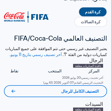
كرة القدم
كرة الصالات
التصنيف العالمي FIFA/Coca-Cola
يعتبر التصنيف غير رسمي حتى تتم الموافقة على جميع المباريات 
كمباريات دولية من الفئة "أ". 
آخر تصنيف رسمي بتاريخ 11 يونيو
. 
الرجال
نافذة المباريات مغلقة
المركز
المنتخب
نقاط
آخر تحديث رسمي:
20 يوليو 2026
التحديث الرسمي القادم:
07 أكتوبر 2026 (61 يوم)
التصنيف الكامل للرجال
السيدات
نافذة المباريات مغلقة