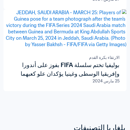
الارتقاء بكرة القدم
بوليفيا تختم سلسلة FIFA بفوز على أندورا
وإفريقيا الوسطى وغينيا يؤكدان علو كعبهما
25 مارس 2024
بلغاريا التصنيفات