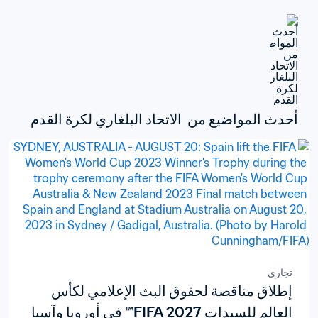
أحدث المواضيع من  الاتحاد البلغاري لكرة القدم
تجاري
إطلاق مناقصة لحقوق البث الإعلامي لكأس
العالم للسيدات FIFA 2027™ في أوروبا وآسيا