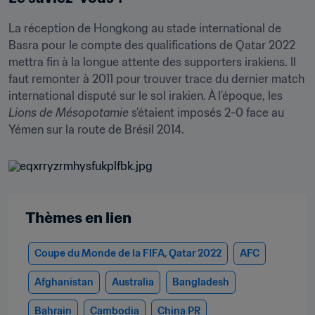
La réception de Hongkong au stade international de 
Basra pour le compte des qualifications de Qatar 2022 
mettra fin à la longue attente des supporters irakiens. Il 
faut remonter à 2011 pour trouver trace du dernier match 
international disputé sur le sol irakien. À l’époque, les 
Lions de Mésopotamie
 s’étaient imposés 2-0 face au 
Yémen sur la route de Brésil 2014.
Thèmes en lien
Coupe du Monde de la FIFA, Qatar 2022
AFC
Afghanistan
Australia
Bangladesh
Bahrain
Cambodia
China PR