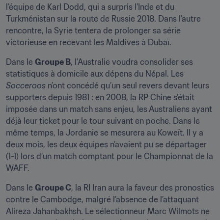
l’équipe de Karl Dodd, qui a surpris l’Inde et du 
Turkménistan sur la route de Russie 2018. Dans l’autre 
rencontre, la Syrie tentera de prolonger sa série 
victorieuse en recevant les Maldives à Dubaï.
Dans le 
Groupe B
, l’Australie voudra consolider ses 
statistiques à domicile aux dépens du Népal. Les 
Socceroos
 n’ont concédé qu’un seul revers devant leurs 
supporters depuis 1981 : en 2008, la RP Chine s’était 
imposée dans un match sans enjeu, les Australiens ayant 
déjà leur ticket pour le tour suivant en poche. Dans le 
même temps, la Jordanie se mesurera au Koweït. Il y a 
deux mois, les deux équipes n’avaient pu se départager 
(1-1) lors d’un match comptant pour le Championnat de la 
WAFF.
Dans le 
Groupe C
, la RI Iran aura la faveur des pronostics 
contre le Cambodge, malgré l’absence de l’attaquant 
Alireza Jahanbakhsh. Le sélectionneur Marc Wilmots ne 