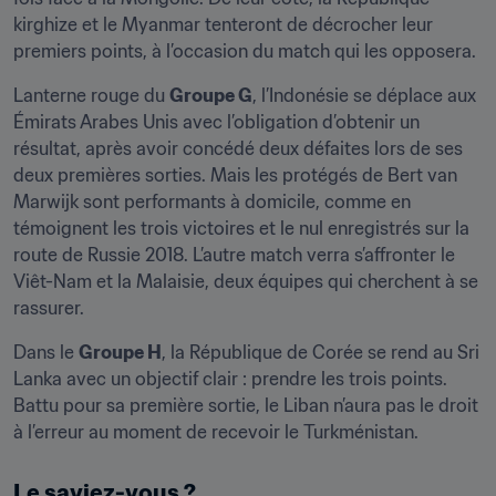
kirghize et le Myanmar tenteront de décrocher leur 
premiers points, à l’occasion du match qui les opposera.
Lanterne rouge du 
Groupe G
, l’Indonésie se déplace aux 
Émirats Arabes Unis avec l’obligation d’obtenir un 
résultat, après avoir concédé deux défaites lors de ses 
deux premières sorties. Mais les protégés de Bert van 
Marwijk sont performants à domicile, comme en 
témoignent les trois victoires et le nul enregistrés sur la 
route de Russie 2018. L’autre match verra s’affronter le 
Viêt-Nam et la Malaisie, deux équipes qui cherchent à se 
rassurer.
Dans le 
Groupe H
, la République de Corée se rend au Sri 
Lanka avec un objectif clair : prendre les trois points. 
Battu pour sa première sortie, le Liban n’aura pas le droit 
à l’erreur au moment de recevoir le Turkménistan.
Le saviez-vous ?