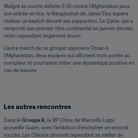
Malgré sa courte défaite (1-0) contre l’Afghanistan pour 
son entrée en lice, le Bangladesh de Jamie Day espère 
réaliser un exploit devant ses supporters. Le Qatar, qui a 
remporté son premier titre continental en janvier dernier, 
reste cependant largement favori.
L’autre match de ce groupe opposera Oman à 
l’Afghanistan, deux équipes qui affichent trois points au 
compteur et pourraient initier une dynamique positive en 
cas de succès.
Les autres rencontres
Dans le 
Groupe A
, la RP Chine de Marcello Lippi 
accueille Guam, avec l’ambition d’enchaîner un second 
succès. Les Chinois devront cependant se méfier de 