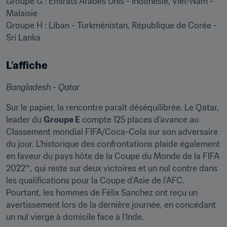
Groupe G : Émirats Arabes Unis - Indonésie, Viêt-Nam - 
Malaisie

Groupe H : Liban - Turkménistan, République de Corée - 
Sri Lanka
L’affiche
Bangladesh - Qatar
Sur le papier, la rencontre paraît déséquilibrée. Le Qatar, 
leader du 
Groupe E
 compte 125 places d’avance au 
Classement mondial FIFA/Coca-Cola sur son adversaire 
du jour. L’historique des confrontations plaide également 
en faveur du pays hôte de la Coupe du Monde de la FIFA 
2022™, qui reste sur deux victoires et un nul contre dans 
les qualifications pour la Coupe d’Asie de l’AFC. 
Pourtant, les hommes de Félix Sanchez ont reçu un 
avertissement lors de la dernière journée, en concédant 
un nul vierge à domicile face à l’Inde.