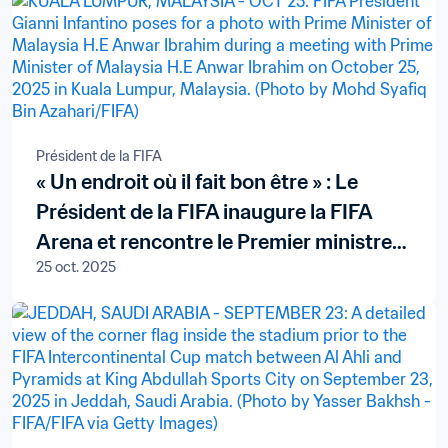
Président de la FIFA
« Un endroit où il fait bon être » : Le
Président de la FIFA inaugure la FIFA
Arena et rencontre le Premier ministre
25 oct. 2025
de la Malaisie