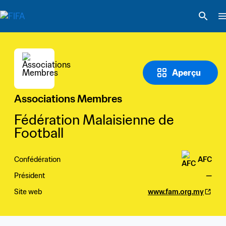
Aperçu
Associations Membres
Fédération Malaisienne de 
Football
Confédération
AFC
Président
—
Site web
www.fam.org.my