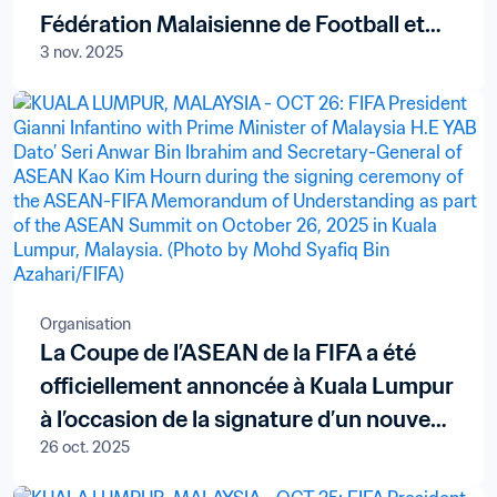
Fédération Malaisienne de Football et
3 nov. 2025
sept joueurs
Organisation
La Coupe de l’ASEAN de la FIFA a été
officiellement annoncée à Kuala Lumpur
à l’occasion de la signature d’un nouveau
26 oct. 2025
protocole d’accord