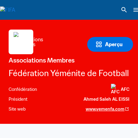
Aperçu
Associations Membres
Fédération Yéménite de Football
Confédération
AFC
Président
Ahmed Saleh AL EISSI
Site web
www.yemenfa.com