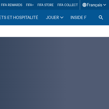
Français
FIFA REWARDS
FIFA+
FIFA STORE
FIFA COLLECT
ETS ET HOSPITALITÉ
JOUER
INSIDE FIFA