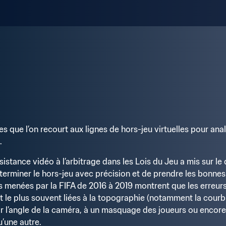
s que l’on recourt aux lignes de hors-jeu virtuelles pour anal
.
ssistance vidéo à l’arbitrage dans les Lois du Jeu a mis sur le 
terminer le hors-jeu avec précision et de prendre les bonnes 
es menées par la FIFA de 2016 à 2019 montrent que les erreurs
ont le plus souvent liées à la topographie (notamment la courbu
ar l’angle de la caméra, à un masquage des joueurs ou encore à 
u’une autre.