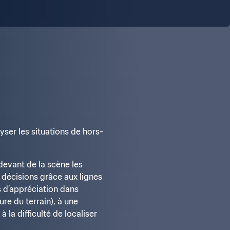
yser les situations de hors-
devant de la scène les 
décisions grâce aux lignes 
 d’appréciation dans 
re du terrain), à une 
la difficulté de localiser 