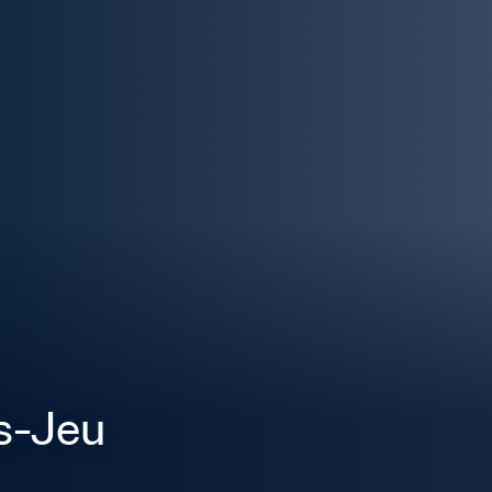
s-Jeu