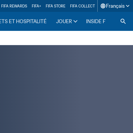
Français
FIFA REWARDS
FIFA+
FIFA STORE
FIFA COLLECT
ETS ET HOSPITALITÉ
JOUER
INSIDE FIFA