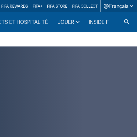
Français
FIFA REWARDS
FIFA+
FIFA STORE
FIFA COLLECT
ETS ET HOSPITALITÉ
JOUER
INSIDE FIFA