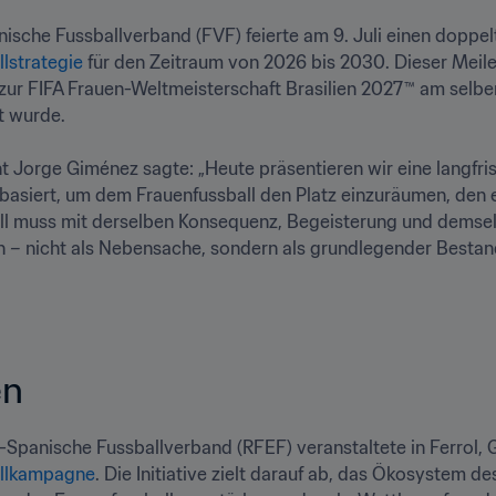
lstrategie
 für den Zeitraum von 2026 bis 2030. Dieser Meilen
 zur FIFA Frauen-Weltmeisterschaft Brasilien 2027™ am selbe
wurde.

 Jorge Giménez sagte: „Heute präsentieren wir eine langfristi
siert, um dem Frauenfussball den Platz einzuräumen, den er
ll muss mit derselben Konsequenz, Begeisterung und demselb
 – nicht als Nebensache, sondern als grundlegender Bestand
   
allkampagne
. Die Initiative zielt darauf ab, das Ökosystem d