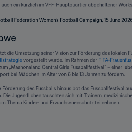
 auch ein kürzlich im VFF-Hauptquartier abgehaltener Works
we   
lstrategie
 vorgestellt wurde. Im Rahmen der 
FIFA-Frauenfu
zum „Mashonaland Central Girls Fussballfestival“ – einer leb
port bei Mädchen im Alter von 6 bis 13 Jahren zu fördern.

e Förderung des Fussballs hinaus bot das Fussballfestival a
. Die Jugendlichen tauschten sich mit Trainern, medizinisc
m Thema Kinder- und Erwachsenenschutz teilnehmen.