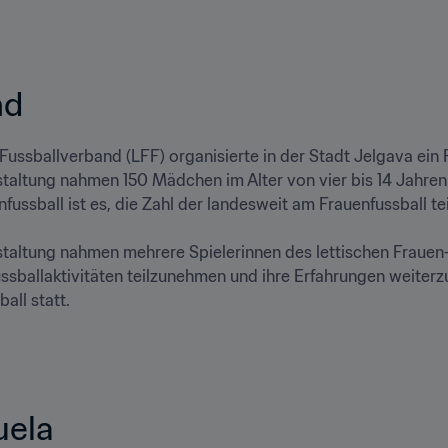
d   
 Fussballverband (LFF) organisierte in der Stadt Jelgava ein 
taltung nahmen 150 Mädchen im Alter von vier bis 14 Jahren
nfussball ist es, die Zahl der landesweit am Frauenfussball t
taltung nahmen mehrere Spielerinnen des lettischen Frauen-N
ssballaktivitäten teilzunehmen und ihre Erfahrungen weiterzug
all statt.
ela   