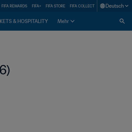
Deutsch
FIFA REWARDS
FIFA+
FIFA STORE
FIFA COLLECT
KETS & HOSPITALITY
Mehr
6)