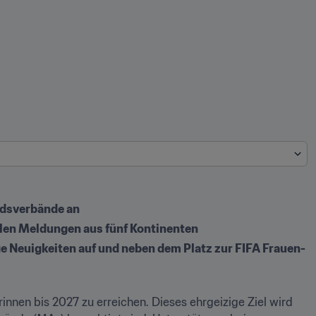
iedsverbände an
len Meldungen aus fünf Kontinenten
ge Neuigkeiten auf und neben dem Platz zur FIFA Frauen-
rinnen bis 2027 zu erreichen. Dieses ehrgeizige Ziel wird 