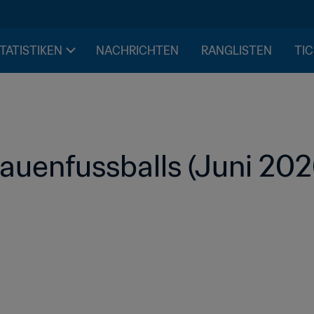
STATISTIKEN
NACHRICHTEN
RANGLISTEN
TIC
auenfussballs (Juni 202