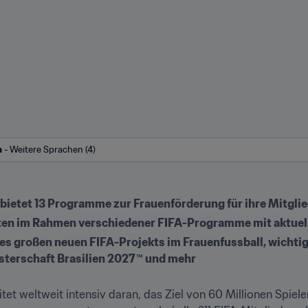
h
 - Weitere Sprachen (4)
 bietet 13 Programme zur Frauenförderung für ihre Mitgl
ten im Rahmen verschiedener FIFA-Programme mit aktuel
nes großen neuen FIFA-Projekts im Frauenfussball, wichti
terschaft Brasilien 2027™ und mehr 
itet weltweit intensiv daran, das Ziel von 60 Millionen Spiele