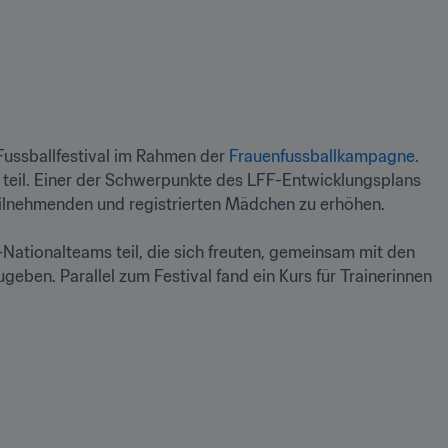
Fussballfestival im Rahmen der 
Frauenfussballkampagne
. 
 teil. Einer der Schwerpunkte des LFF-Entwicklungsplans 
eilnehmenden und registrierten Mädchen zu erhöhen. 

ationalteams teil, die sich freuten, gemeinsam mit den 
eben. Parallel zum Festival fand ein Kurs für Trainerinnen 