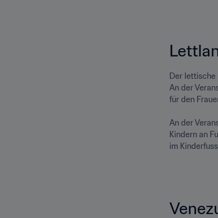
Lettlan
Der lettische
An der Verans
für den Fraue
An der Verans
Kindern an Fu
im Kinderfussb
Venezu