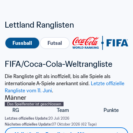
Lettland Ranglisten
Fussball
Futsal
FIFA/Coca-Cola-Weltrangliste
Die Rangliste gilt als inoffiziell, bis alle Spiele als 
internationale A-Spiele anerkannt sind. 
Letzte offizielle 
Rangliste vom 11. Juni
.
Männer
Das Spielfenster ist geschlossen
RG
Team
Punkte
Letztes offizielles Update:
20 Juli 2026
Nächstes offizielles Update:
07 Oktober 2026 (62 Tage)