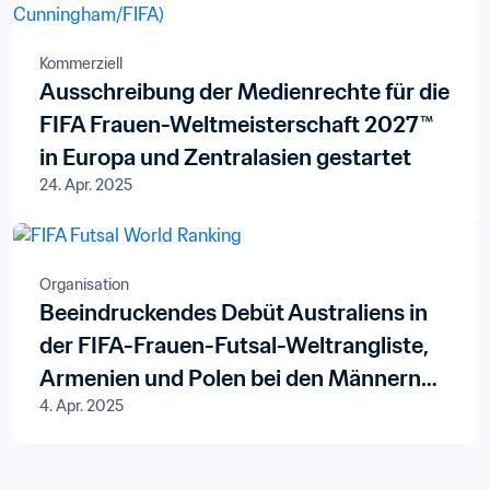
Kommerziell
Ausschreibung der Medienrechte für die
FIFA Frauen-Weltmeisterschaft 2027™
in Europa und Zentralasien gestartet
24. Apr. 2025
Organisation
Beeindruckendes Debüt Australiens in
der FIFA-Frauen-Futsal-Weltrangliste,
Armenien und Polen bei den Männern
4. Apr. 2025
erstmals in den Top 20