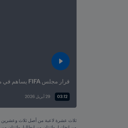
قرار مجلس FIFA يساهم في مساعدة المرأة الأفغانية على "استعادة هويتها"
03:12
29 أبريل 2026