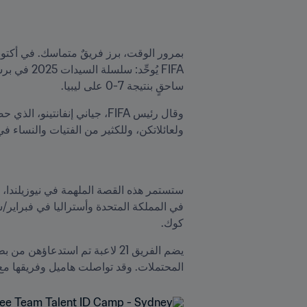
ساحقٍ بنتيجة 7-0 على ليبيا.
ولعائلاتكن، وللكثير من الفتيات والنساء في 
كوك.
المحتملات. وقد تواصلت هاميل وفريقها مع أكثر من 110 لاعبات منذ إطلاق البرن