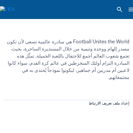
Football Unites the World هي مبادرة عالمية تسعى لأن تكون 
مصدر إلهام ووحدة وتنمية من خلال المستديرة الساحرة، بحيث 
تجمع شعوب العالم أجمع للاحتفال باللعبة الجميلة. تمثِّل هذه 
المبادرة التزام أولئك المنخرطين في عالم كرة القدم، سواء كانوا 
لاعبين أم مدربين أم جماهير، ليكونوا نموذجاً يُحتذى به في 
مجتمعاتهم.
إعداد ملف تعريف الارتباط