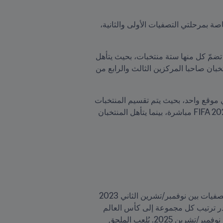
 الخاصة بمرحلتي التصفيات الأولى والثانية، 
 من التصفيات فتجري بين سبتمبر/أيلول 2024 ويونيو/حزيران 2025، وتشمل ثلاث مجموعات تضمّ كل منها ستة منتخبات، بحيث يتأهل 
المنتخبان صاحبا المركزين الأول والثاني من كل مجموعة إلى كأس العالم FIFA 2026 مباشرة، بينما يتنافس المنتخبان صاحبا المركزين الثالث والرابع من 
تجري منافسات مرحلة المجموعات من الملحق الآسيوي بين أكتوبر/تشرين الأول ونوفمبر/تشرين الثاني 2025 في موقع واحد، بحيث يتم تقسيم المنتخبات 
الستة إلى مجموعتين من ثلاث منتخبات. يتأهل المنتخبان صاحبا المركز الأول في المجموعتين إلى كأس العالم FIFA 2026 مباشرة، بينما يتأهل المنتخبان 
، ستجري المرحلة الأولى من التصفيات بين نوفمبر/تشرين الثاني 2023 
وأكتوبر/تشرين الأول 2025، بحيث يتم تقسيم المنتخبات إلى تسع مجموعات تضمّ كل منها ستة فرق ويتأهل متصدر ترتيب كل مجموعة إلى كأس العالم 
FIFA 2026 مباشرة، أما أفضل أربعة منتخبات احتلت المركز الثاني فتتقدم إلى ملحق أفريقي تجري منافساته في نوفمبر/تشرين 2025. يُلعب الملحق 