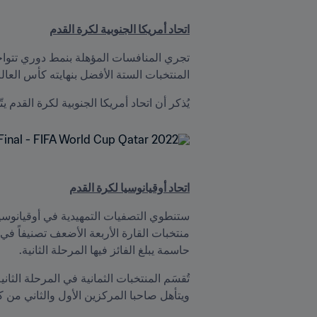
اتحاد أمريكا الجنوبية لكرة القدم
المنتخبات الستة الأفضل بنهايته كأس العالم FIFA 2026 مباشرة، بينما يخوض المنتخب صاحب المركز السابع الملحق القاري 
يُذكر أن اتحاد أمريكا الجنوبية لكرة القدم يتّب
اتحاد أوقيانوسيا لكرة القدم
حاسمة يبلغ الفائز فيها المرحلة الثانية.
ويتأهل صاحبا المركزين الأول والثاني من ك