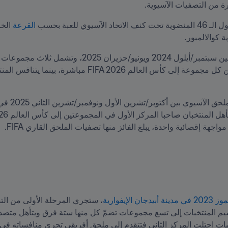
ة من التصفيات الآسيوية.
للعبة بحسب 
القرعة
 كوالالمبور.
ة إقصائية واحدة، يبلغ الفائز منها تصفيات الملحق القاري FIFA.