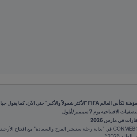
افتتاحية يوم 7 سبتمبر/أيلول
ارات في مارس 2026
م 2026™. 