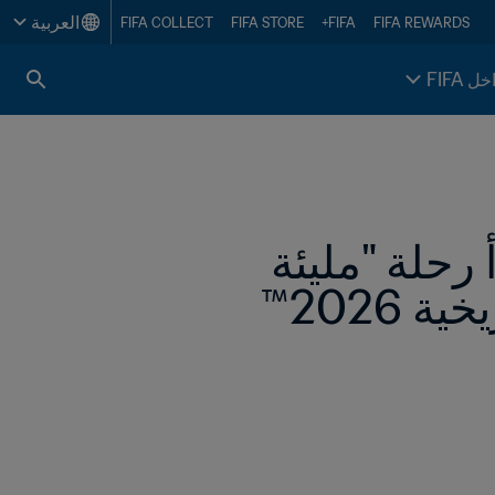
العربية
FIFA COLLECT
FIFA STORE
FIFA+
FIFA REWARDS
خل FIFA
رئيس FIFA يؤكد أن اتحاد أمريكا الجنوبية يبدأ رحلة "مليئة 