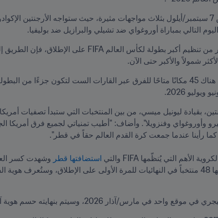
ليوم التالي بمباراة أوروغواي ضد تشيلي والبرازيل ضد بوليفيا. 
وليو 2026. 
لأهم التي يُنظّمها FIFA والتي 
استضافتها قطر