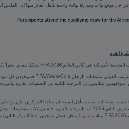
ي موقع واحد ومباراة نهائية واحدة يتأهل الفائز منها إلى الملحق القاري 
لكرة القدم
FIFA 2026 بشكل تلقائي نظراً لكونها تتقاسم شرف استضافة البطولة.
FIF.