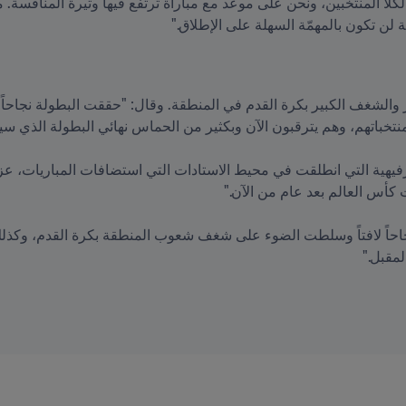
 لن تكون بالمهمّة السهلة على الإطلاق."
لمقبل."