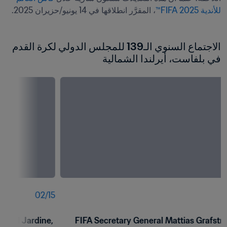
للأندية 2025 FIFA™
، المقرَّر انطلاقها في 14 يونيو/حزيران 2025.
الاجتماع السنوي الـ139 للمجلس الدولي لكرة القدم 
في بلفاست، أيرلندا الشمالية
02
/
15
0
 Neil Jardine, 
FIFA Secretary General Mattias Grafströ