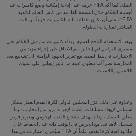
الصلة. كما أكد FIFA عزمه على إتاحة إمكانية وضع كاميرات على 
أجسام الحُكام خلال النسخة القادمة من كأس العالم للأندية 
FIFA™، على أن تكون لقطات تلك الكاميرات جزءاً من البث 
وبعد الاستخدام الناجح لعملية ارتداء كاميرات من قبل الحُكام على 
مستوى البراعم في إنجلترا، تم الاتفاق على إجراء مزيد من 
الاختبارات في هذا الصدد، مع تعزيز الجهود الرامية إلى تشجيع هذه 
الممارسة نظراً لما تنطوي عليه من تأثير إيجابي على سلوك 
اللاعبين واللاعبات.
وعلاوة على ذلك، قرّر المجلس الدولي لكرة القدم العمل بشكل 
استباقي لإيجاد مسابقات ملائمة لإجراء مزيد من التجارب فيما 
يتعلّق بالتسلل، وذلك بهدف تشجيع اللعب الهجومي وتعزيز فرص 
تسجيل الأهداف، مع الحرص في الوقت ذاته على الحفاظ على 
جاذبية لعبة كرة القدم، علماً أن FIFA سيُجري اختبارات في هذا 