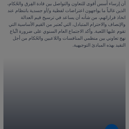
أن إرساء أُسس أقوى للتعاون والتواصل بين قادة الفِرق والحُكام، 
الذين غالباً ما يواجهون اعتراضات لفظية و/أو جسدية بانتظام عند 
اتخاذ قراراتهم، من شأنه أن يساعد في ترسيخ قيم العدالة 
والإنصاف والاحترام المتبادل، التي تُعتبر من القيم الأساسية التي 
تقوم عليها اللعبة. وأكد الاجتماع العام السنوي على ضرورة اتِّباع 
نهج تعاوني بين منظمي المنافسات واللاعبين والحُكام من أجل 
التقيد بهذه المبادئ التوجيهية.