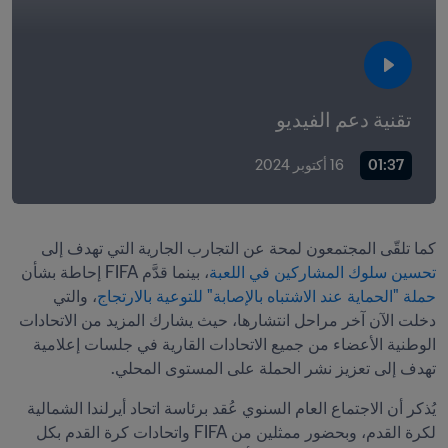
تقنية دعم الفيديو
01:37
16 أكتوبر 2024
كما تلقّى المجتمعون لمحة عن التجارب الجارية التي تهدف إلى 
تحسين سلوك المشاركين في اللعبة
، بينما قدَّم FIFA إحاطة بشأن 
حملة "الحماية عند الاشتباه بالإصابة" للتوعية بالارتجاج
، والتي 
دخلت الآن آخر مراحل انتشارها، حيث يشارك المزيد من الاتحادات 
الوطنية الأعضاء من جميع الاتحادات القارية في جلسات إعلامية 
تهدف إلى تعزيز نشر الحملة على المستوى المحلي.
يُذكر أن الاجتماع العام السنوي عُقد برئاسة اتحاد أيرلندا الشمالية 
لكرة القدم، وبحضور ممثلين من FIFA واتحادات كرة القدم بكل 