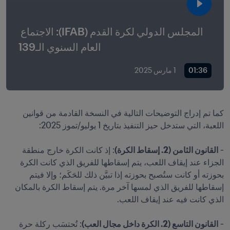
المجلس الدولي لكرة القدم (IFAB): الاجتماع 
العام السنوي الـ139
01:36
1 مارس 2025
كما تم إدراج التوضيحات التالية في النسخة القادمة من قوانين 
- 
القانون الثامن (2. إسقاط الكرة)
: إذ كانت الكرة خارج منطقة 
الجزاء عند إيقاف اللعب، يتم إسقاطها للفريق الذي كانت الكرة 
بحوزته أو كانت ستُصبح بحوزته إذا تبيَّن ذلك للحَكَم؛ وإلا فيتم 
إسقاطها للفريق الذي لمسها آخر مرة. يتم إسقاط الكرة بالمكان 
- 
القانون التاسع (2. الكرة داخل مجال العب)
: تُحتسَب ركلة حرة 