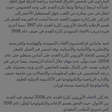
الماراثون في تخصص اختراق الضاحية برياضة التزلج فوق الثلج، 
علماً أنه ارتبط ارتباطاً وثيقاً بكرة القدم على وجه الخصوص، حيث 
انتقل في سن مبكرة من اللعب فوق المستطيل الأخضر إلى 
التركيز على إدارة شؤون اللعبة عندما أتيحت له الفرصة للعمل في 
قسم الإعلام بالاتحاد الأوروبي لكرة القدم عام 1997، بينما أجرى 
يُجيد ماتياس غرافستروم اللغات السويدية والهولندية والفرنسية 
والإنجليزية والألمانية والأسبانية، وقد استمر في العمل بالمقر 
الرئيسي للاتحاد الأوروبي لكرة القدم على أساس منتظم حتى عام 
2004، حيث تولّى عدة مهام خلال أحداثه الرئيسية، بينما حرص في 
الوقت نفسه على إكمال تعليمه الجامعي، الذي توجه بحصوله على 
درجة الماجستير في نظم المعلومات والاتصالات من جامعة جنيف، 
والإدارة الرياضية والتكنولوجيا في الأكاديمية الدولية للعلوم 
عاد إلى الاتحاد الأوروبي لكرة القدم عام 2008 ليشغل فيه العديد 
من الأدوار، حيث التحق بقسم الإعلام والتكنولوجيا ليُعيَّن عام 2016 