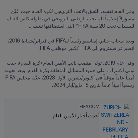
وفي العام نفسه، التحق بالاتحاد النرويجي لكرة القدم حيث عُيِّن 
مسؤولاً إعلامياً للمنتخب الوطني النرويجي في بطولة كأس العالم 
وبعد انتخاب جياني إنفانتينو رئيساً لـFIFA في فبراير/شباط 2016، 
وفي عام 2019، تولى منصب نائب الأمين العام (كرة القدم)، حيث 
تولى الإشراف على جميع المسائل المتعلقة بكرة القدم. وبعد تعيينه 
أميناً عاماً مؤقتاً في أكتوبر/تشرين الأول 2023، عيَّنه مجلس FIFA 
رسمياً أميناً عاماً بتاريخ 15 مايو/أيار 2024.
FIFA.COM
أحدث أخبار الأمين العام