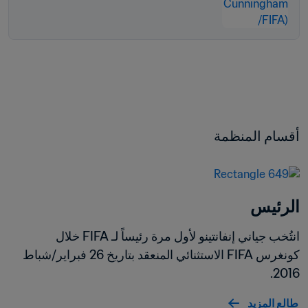
أقسام المنظمة
الرئيس
انتُخب جياني إنفانتينو لأول مرة رئيساً لـ FIFA خلال 
كونغرس FIFA الاستثنائي المنعقد بتاريخ 26 فبراير/شباط 
2016.
طالع المزيد