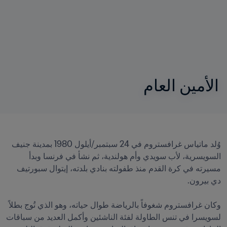
الأمين العام
وُلد ماتياس غرافستروم في 24 سبتمبر/أيلول 1980 بمدينة جنيف 
السويسرية، لأب سويدي وأم هولندية، ثم نشأ في فرنسا وبدأ 
مسيرته في كرة القدم منذ طفولته بنادي بلدته، إيتوال سبورتيف 
وكان غرافستروم شغوفاً بالرياضة طوال حياته، وهو الذي تُوج بطلاً 
لسويسرا في تنس الطاولة لفئة الناشئين وأكمل العديد من سباقات 