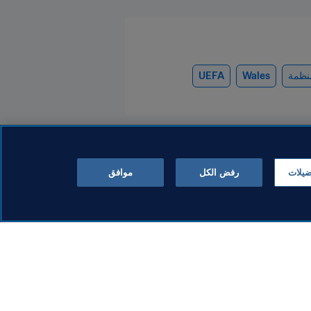
نظمة
Wales
UEFA
ضيلات
رفض الكل
موافق
المنظمة
F تعقد اجتماعاً بنّاءً
بيان منسوب إلى رئيس FIFA
اصمة المغربية