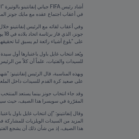
في أعقاب اجتماع عقده مع مايك جونز المنت
على "بلوغ أشياء رائعة لم يسبق لنا تحقيقها
للسيدات والفتيات، علماً أن كلاً من الرئيس جونز و
على صعيد كرة القدم للسيدات داخل الملع
المقرّرة في سويسرا هذا الصيف، حيث سيواجه منتخ
هذا الصيف، إذ من شأن ذلك أن يشجع الفتيات