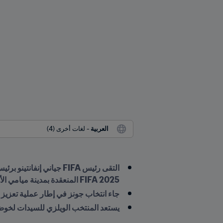
العربية
 - لغات أخرى (4)
2025 FIFA المنعقدة بمدينة ميامي الأمريكية
جاء انتخاب جونز في إطار عملية تعزيز 
يستعد المنتخب الويلزي للسيدات لخوض أول بطولة كب