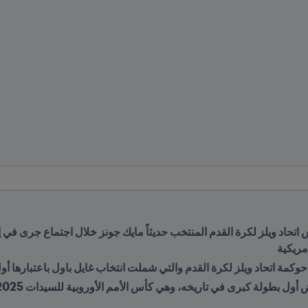
حوكمة اتحاد ويلز لكرة القدم والتي شملت انتخاب غايل باول باعتبارها 
رى في تاريخه، وهي كأس الأمم الأوروبية للسيدات 2025 المقرّرة في سويسرا هذا الصيف