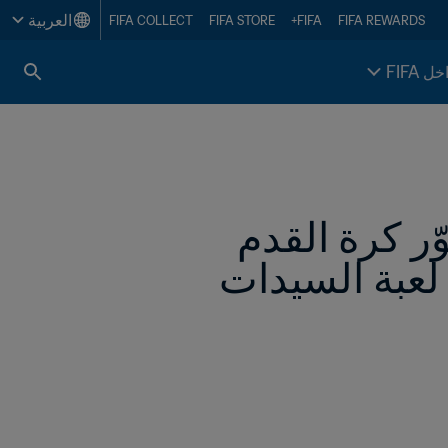
العربية
FIFA COLLECT
FIFA STORE
FIFA+
FIFA REWARDS
خل FIFA
الرئيس إنفانتينو يشيد بالوتيرة "النشطة" لتطوّر كرة القدم 
لعبة السيدات