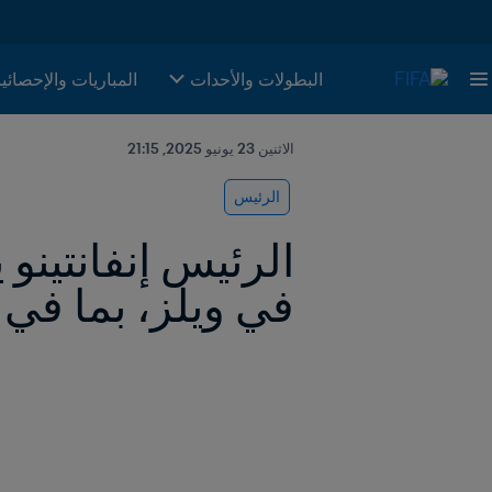
البطولات والأحدات
المباريات والإحصائي
الاثنين 23 يونيو 2025, 21:15
الرئيس
في ويلز، بما في 