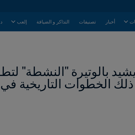
ات
أخبار
تصنيفات
التذاكر و الضيافة
إلعب
دا
ذلك الخطوات التاريخية في 