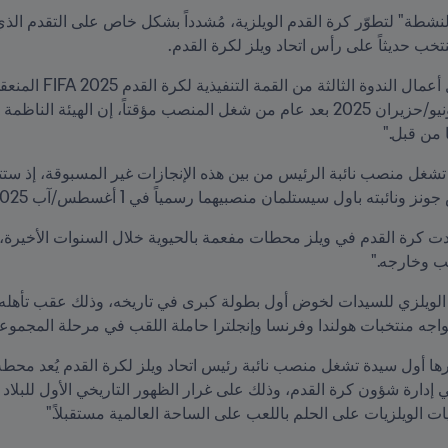
خب حديثاً على رأس اتحاد ويلز لكرة القدم.
 من قبل."
نائبته باول سيستلمان منصبيهما رسمياً في 1 أغسطس/آب 2025.
ب وخارجه."
بات هولندا وفرنسا وإنجلترا حاملة اللقب في مرحلة المجموعات اعتباراً من 5 يول
 الويلزيات على الحلم باللعب على الساحة العالمية مستقبلاً."