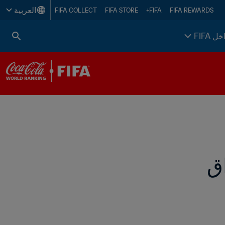
العربية
FIFA COLLECT
FIFA STORE
FIFA+
FIFA REWARDS
خل FIFA
ق