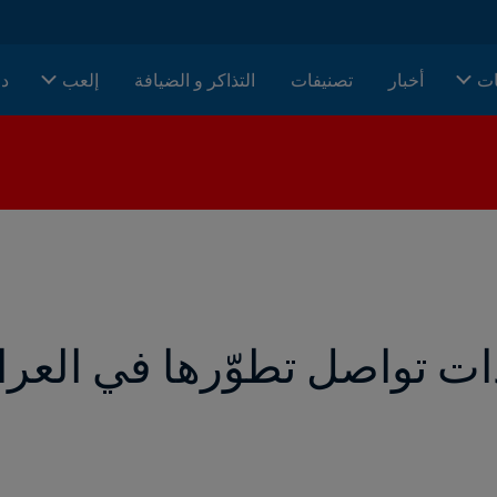
ات
أخبار
تصنيفات
التذاكر و الضيافة
إلعب
دا
ات تواصل تطوّرها في العرا