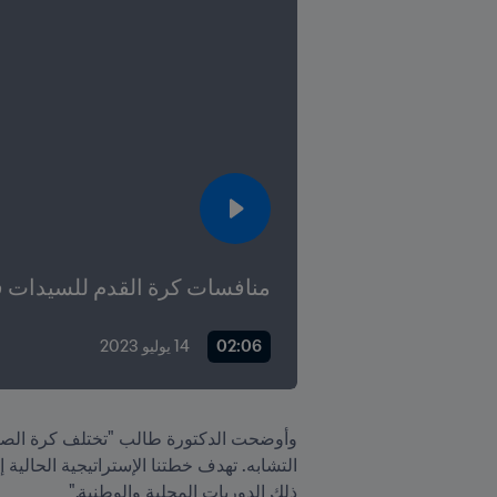
منافسات كرة القدم للسيدات ف
02:06
14 يوليو 2023