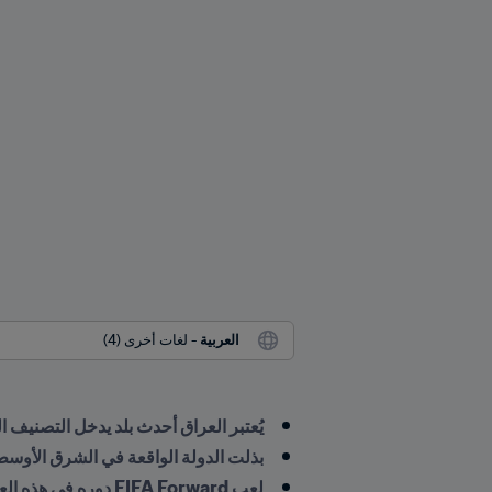
العربية
 - لغات أخرى (4)
يُعتبر العراق أحدث بلد يدخل التصنيف العالمي لل
بذلت الدولة الواقعة في الشرق الأوسط ج
لعب FIFA Forward دوره في هذه العملية