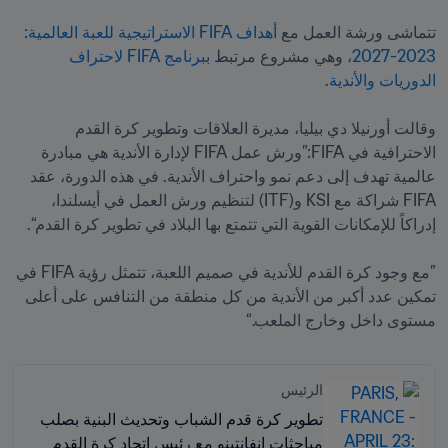
تتماشى ورشة العمل مع 
أهداف FIFA الاستراتيجية للعبة العالمية: 
2023-2027
، وهي مشروع مرتبط 
ببرنامج FIFA لاحتراف 
الدوريات والأندية
وقالت أورنيلا دي بيليا، مديرة العلاقات وتطوير كرة القدم 
الاحترافية في FIFA:”ورش عمل FIFA لإدارة الأندية هي مبادرة 
عالمية تهدف إلى دعم نمو واحتراف الأندية. في هذه الدورة، عقد 
FIFA شراكة مع KSI و(ITF) لتنظيم ورش العمل في أيسلندا، 
”مع وجود كرة القدم للأندية في صميم اللعبة، تتمثل رؤية FIFA في 
تمكين عدد أكبر من الأندية من كل منطقة من التنافس على أعلى 
مستوى داخل وخارج الملعب.“

الرئيس
تطوير كرة قدم الشباب وتحديث البنية بصلب
مباحثات إنفانتينو مع رئيس اتحاد كرة القدم