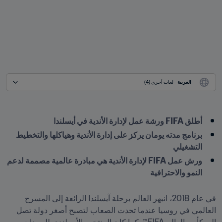
العربية
 - لغات أخرى (4)
أطلق FIFA ورشة عمل لإدارة الأندية في أيسلندا
برنامج مدته يومان يركز على إدارة الأندية وهياكلها والتخطيط 
التشغيلي
ورش عمل FIFA لإدارة الأندية هي مبادرة عالمية مصممة لدعم 
النمو والاحترافية
في عام 2018، انبهر العالم برحلة آيسلندا الرائعة إلى المسرح 
العالمي في روسيا عندما تحدت الصعاب لتصبح أصغر دولة تصل 