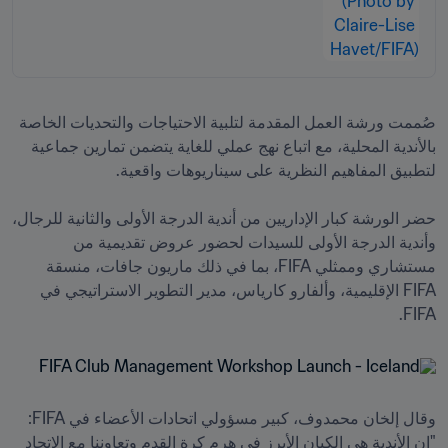
صُممت ورشة العمل المقدمة لتلبية الاحتياجات والتحديات الخاصة 
بالأندية المحلية، مع اتباع نهج عملي للغاية يتضمن تمارين جماعية 
حضر الورشة كبار الإداريين من أندية الدرجة الأولى والثانية للرجال، 
وأندية الدرجة الأولى للسيدات لحضور عروض تقديمية من 
مستشاري وممثلي FIFA، بما في ذلك ماريون جافات، منسقة 
FIFA الإقليمية، وألفارو كارياس، مدير التطوير الاستراتيجي في 
FIFA.
وقال إلخان محمدوف، كبير مسؤولي اتحادات الأعضاء في FIFA: 
"إن الأندية هي الكيان الأبرز في هرم كرة القدم وتعاوننا مع الاتحاد 