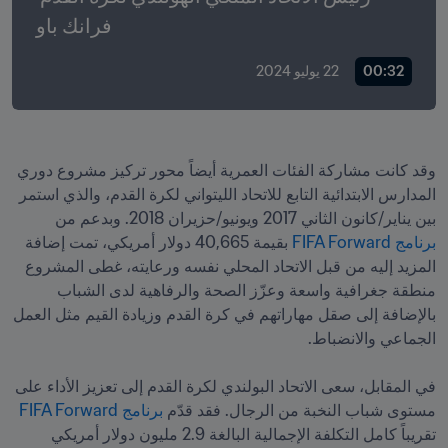
فرانك باو
00:32
22 يوليو 2024
وقد كانت مشاركة الفئات العمرية أيضاً محور تركيز مشروع دوري 
المدارس الابتدائية التابع للاتحاد الليتواني لكرة القدم، والذي استمر 
بين يناير/كانون الثاني 2017 ويونيو/حزيران 2018. وبدعم من 
برنامج FIFA Forward
 بقيمة 40,665 دولار أمريكي، تمت إضافة 
المزيد إليه من قبل الاتحاد المحلي نفسه ورعايته، غطى المشروع 
منطقة جغرافية واسعة وعزّز الصحة والرفاهية لدى الشباب 
بالإضافة إلى صقل مهاراتهم في كرة القدم وزيادة القيم مثل العمل 
في المقابل، سعى الاتحاد البولندي لكرة القدم إلى تعزيز الأداء على 
مستوى شباب النخبة من الرجال. فقد قدّم 
برنامج FIFA Forward
تقريباً كامل التكلفة الإجمالية البالغة 2.9 مليون دولار أمريكي 