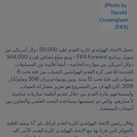
حصل الاتحاد الهولندي لكرة القدم على 125,000 دولار أمريكي من 
تمويل برنامج FIFA Forward - ومع مبلغ إضافي قدره 504,000 
دولار أمريكي من موارده الخاصة - أنشأ قائمة من المسابقات 
الجديدة للاعبي كرة القدم الهولنديين الشباب من فئة تحت 6 
سنوات إلى فئة تحت 12 سنة. وبين يونيو/حزيران 2016 ومايو/أيار 
2019، كان الهدف من المشروع هو تعزيز مشاركة الشباب 
واستمتاعهم بكرة القدم من خلال تقديم أنظمة مباريات مناسبة 
لأعمارهم، والتي تم تصميمها بمساعدة البحث العلمي والتعاون بين 
وقال رئيس الاتحاد الهولندي لكرة القدم فرانك باو "أنا سعيد للغاية 
بالجوائز التي فزنا بها مع الاتحاد الهولندي لكرة القدم. الأمر كله 