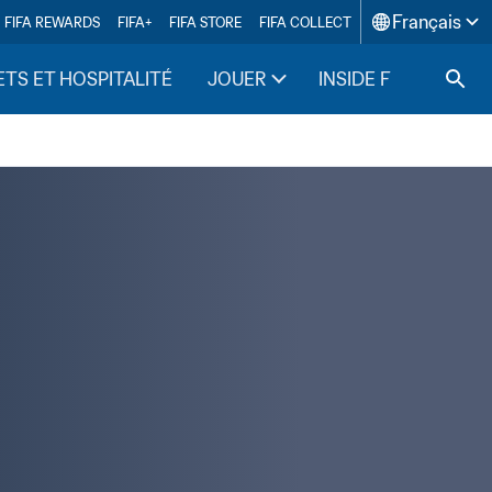
Français
FIFA REWARDS
FIFA+
FIFA STORE
FIFA COLLECT
ETS ET HOSPITALITÉ
JOUER
INSIDE FIFA