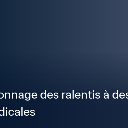
onnage des ralentis à des
dicales